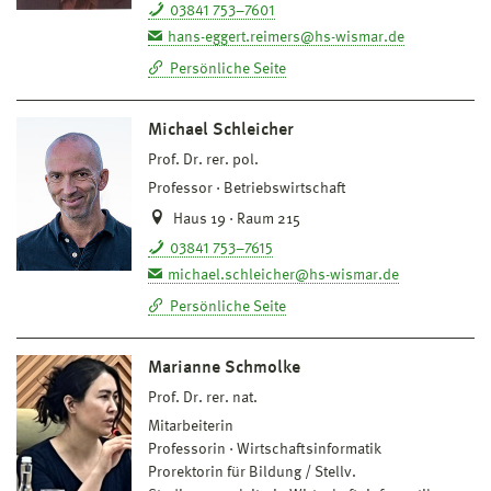
03841 753–7601
hans-eggert.reimers@hs-wismar.de
Persönliche Seite
Michael Schleicher
Prof. Dr. rer. pol.
Professor
Betriebswirtschaft
Haus 19 · Raum 215
03841 753–7615
michael.schleicher@hs-wismar.de
Persönliche Seite
Marianne Schmolke
Prof. Dr. rer. nat.
Mitarbeiterin
Professorin
Wirtschaftsinformatik
Prorektorin für Bildung / Stellv.