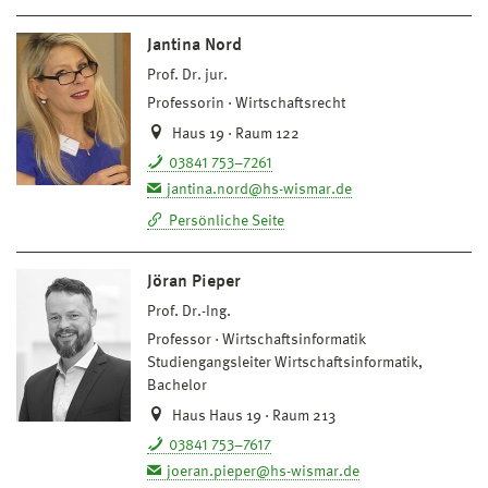
Jantina Nord
Prof. Dr. jur.
Professorin
Wirtschaftsrecht
Haus 19 · Raum 122
03841 753–7261
jantina.nord@hs-wismar.de
Persönliche Seite
Jöran Pieper
Prof. Dr.-Ing.
Professor
Wirtschaftsinformatik
Studiengangsleiter Wirtschaftsinformatik,
Bachelor
Haus Haus 19 · Raum 213
03841 753–7617
joeran.pieper@hs-wismar.de