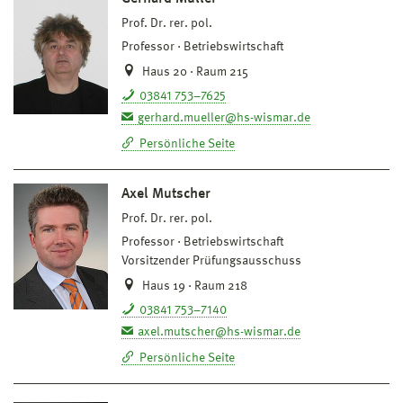
Prof. Dr. rer. pol.
Professor
Betriebswirtschaft
Haus 20 · Raum 215
03841 753–7625
gerhard.mueller@hs-wismar.de
Persönliche Seite
Axel Mutscher
Prof. Dr. rer. pol.
Professor
Betriebswirtschaft
Vorsitzender Prüfungsausschuss
Haus 19 · Raum 218
03841 753–7140
axel.mutscher@hs-wismar.de
Persönliche Seite