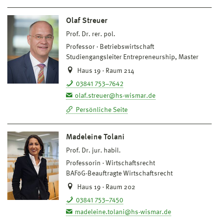
Olaf Streuer
Prof. Dr. rer. pol.
Professor
Betriebswirtschaft
Studiengangsleiter Entrepreneurship, Master
Haus 19 · Raum 214
03841 753–7642
olaf.streuer@hs-wismar.de
Persönliche Seite
Madeleine Tolani
Prof. Dr. jur. habil.
Professorin
Wirtschaftsrecht
BAFöG-Beauftragte Wirtschaftsrecht
Haus 19 · Raum 202
03841 753–7450
madeleine.tolani@hs-wismar.de