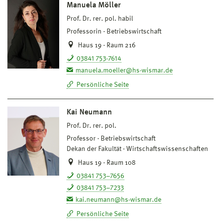
Manuela Möller
Prof. Dr. rer. pol. habil
Professorin
Betriebswirtschaft
Haus 19 · Raum 216
03841 753-7614
manuela.moeller@hs-wismar.de
Persönliche Seite
Kai Neumann
Prof. Dr. rer. pol.
Professor
Betriebswirtschaft
Dekan der Fakultät
Wirtschaftswissenschaften
Haus 19 · Raum 108
03841 753–7656
03841 753–7233
kai.neumann@hs-wismar.de
Persönliche Seite