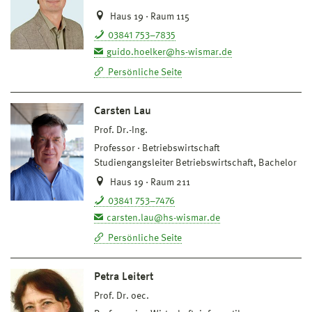
Haus 19 · Raum 115
03841 753–7835
guido.hoelker@hs-wismar.de
Persönliche Seite
Carsten Lau
Prof. Dr.-Ing.
Professor
Betriebswirtschaft
Studiengangsleiter Betriebswirtschaft, Bachelor
Haus 19 · Raum 211
03841 753–7476
carsten.lau@hs-wismar.de
Persönliche Seite
Petra Leitert
Prof. Dr. oec.