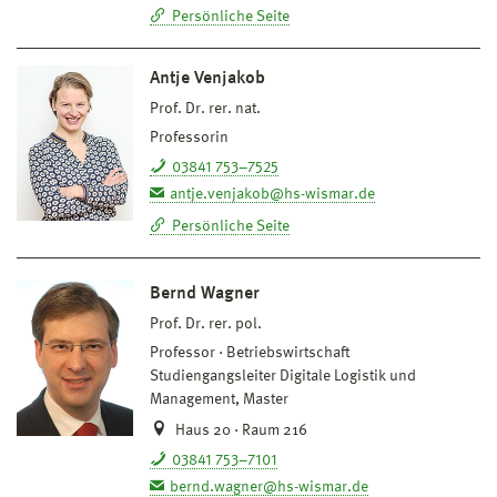
Persönliche Seite
Antje Venjakob
Prof. Dr. rer. nat.
Professorin
03841 753–7525
antje.venjakob@hs-wismar.de
Persönliche Seite
Bernd Wagner
Prof. Dr. rer. pol.
Professor
Betriebswirtschaft
Studiengangsleiter Digitale Logistik und
Management, Master
Haus 20 · Raum 216
03841 753–7101
bernd.wagner@hs-wismar.de