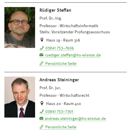
Rüdiger Steffan
Prof. Dr.-Ing.
Professor
Wirtschaftsinformatik
Stellv. Vorsitzender Prüfungsausschuss
Haus 19 · Raum 316
03841 753–7606
ruediger.steffan@hs-wismar.de
Persönliche Seite
Andreas Steininger
Prof. Dr. jur.
Professor
Wirtschaftsrecht
Haus 20 · Raum 410
03841 753–7301
andreas.steininger@hs-wismar.de
Persönliche Seite