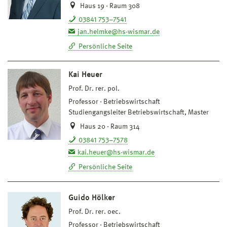
Haus 19 · Raum 308
03841 753–7541
jan.helmke@hs-wismar.de
Persönliche Seite
Kai Heuer
Prof. Dr. rer. pol.
Professor
Betriebswirtschaft
Studiengangsleiter Betriebswirtschaft, Master
Haus 20 · Raum 314
03841 753–7578
kai.heuer@hs-wismar.de
Persönliche Seite
Guido Hölker
Prof. Dr. rer. oec.
Professor
Betriebswirtschaft