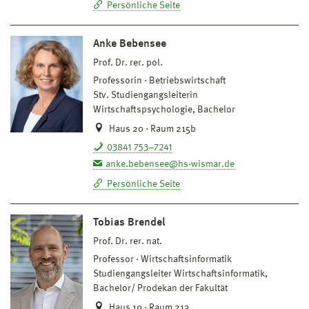
Persönliche Seite
Anke Bebensee
Prof. Dr. rer. pol.
Professorin
Betriebswirtschaft
Stv. Studiengangsleiterin
Wirtschaftspsychologie, Bachelor
Haus 20 · Raum 215b
03841 753–7241
anke.bebensee@hs-wismar.de
Persönliche Seite
Tobias Brendel
Prof. Dr. rer. nat.
Professor
Wirtschaftsinformatik
Studiengangsleiter Wirtschaftsinformatik,
Bachelor/ Prodekan der Fakultät
Haus 19 · Raum 213