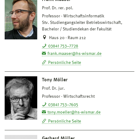
Prof. Dr. rer. pol.
Professor
Wirtschaftsinformatik
Stv. Studiengangsleiter Betriebswirtschaft,
Bachelor / Studiendekan der Fakultät
Haus 20 · Raum 212
03841 753–7728
frank.maaser@hs-wismar.de
Persönliche Seite
Tony Möller
Prof. Dr. jur.
Professor
Wirtschaftsrecht
03841 753–7605
tony.moeller@hs-wismar.de
Persönliche Seite
Gerhard Müller