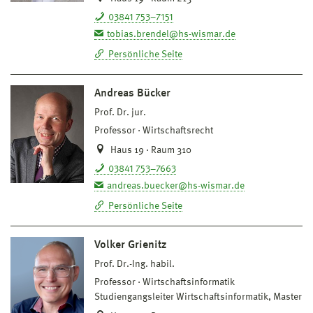
03841 753–7151
tobias.brendel@hs-wismar.de
Persönliche Seite
Andreas Bücker
Prof. Dr. jur.
Professor
Wirtschaftsrecht
Haus 19 · Raum 310
03841 753–7663
andreas.buecker@hs-wismar.de
Persönliche Seite
Volker Grienitz
Prof. Dr.-Ing. habil.
Professor
Wirtschaftsinformatik
Studiengangsleiter Wirtschaftsinformatik, Master