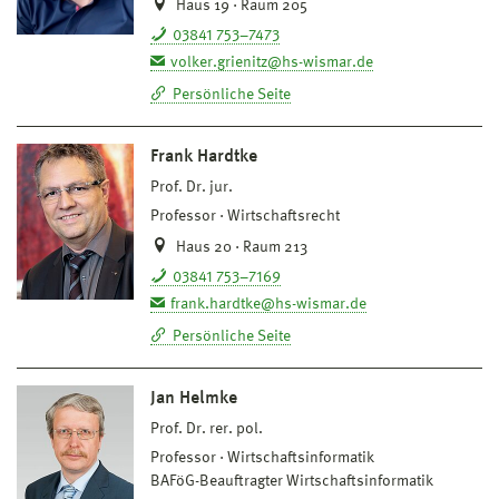
Haus 19 · Raum 205
03841 753–7473
volker.grienitz@hs-wismar.de
Persönliche Seite
Frank Hardtke
Prof. Dr. jur.
Professor
Wirtschaftsrecht
Haus 20 · Raum 213
03841 753–7169
frank.hardtke@hs-wismar.de
Persönliche Seite
Jan Helmke
Prof. Dr. rer. pol.
Professor
Wirtschaftsinformatik
BAFöG-Beauftragter Wirtschaftsinformatik