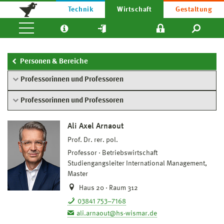
Technik
Wirtschaft
Gestaltung
Personen & Bereiche
Professorinnen und Professoren
Professorinnen und Professoren
Ali Axel Arnaout
Prof. Dr. rer. pol.
Professor
Betriebswirtschaft
Studiengangsleiter International Management,
Master
Haus 20 · Raum 312
03841 753–7168
ali.arnaout@hs-wismar.de