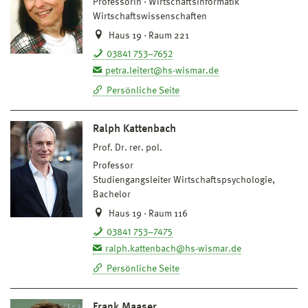
Professorin
Wirtschaftsinformatik
Wirtschaftswissenschaften
Haus 19 · Raum 221
03841 753–7652
petra.leitert@hs-wismar.de
Persönliche Seite
Ralph Kattenbach
Prof. Dr. rer. pol.
Professor
Studiengangsleiter Wirtschaftspsychologie,
Bachelor
Haus 19 · Raum 116
03841 753–7475
ralph.kattenbach@hs-wismar.de
Persönliche Seite
Frank Maaser