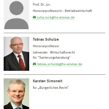
Prof. Dr. jur.
Honorarprofessorin
Betriebswirtschaft
julia.rock@hs-wismar.de
Tobias Schulze
Honorarprofessor
Lehrender
Wirtschaftsrecht
für "Sanierungsberatung"
tobias.schulze@hs-wismar.de
Karsten Simoneit
für „Bürgerliches Recht"