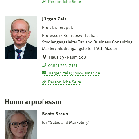
Persönliche Seite
Jürgen Zeis
Prof. Dr. rer. pol.
Professor
Betriebswirtschaft
Studiengangsleiter Tax and Business Consulting,
Master/ Studiengangsleiter FACT, Master
Haus 19 · Raum 208
03841 753–7121
juergen.zeis@hs-wismar.de
Persönliche Seite
Honorarprofessur
Beate Braun
für "Sales and Marketing"