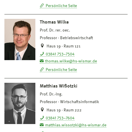
Persönliche Seite
Thomas Wilke
Prof. Dr. rer. oec.
Professor
Betriebswirtschaft
Haus 19 · Raum 121
03841 753–7504
thomas.wilke@hs-wismar.de
Persönliche Seite
Matthias Wißotzki
Prof. Dr.-Ing.
Professor
Wirtschaftsinformatik
Haus 19 · Raum 222
03841 753–7604
matthias.wissotzki@hs-wismar.de