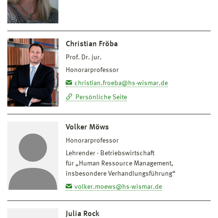
Christian Fröba
Prof. Dr. jur.
Honorarprofessor
christian.froeba@hs-wismar.de
Persönliche Seite
Volker Möws
Honorarprofessor
Lehrender
Betriebswirtschaft
für „Human Ressource Management,
insbesondere Verhandlungsführung“
volker.moews@hs-wismar.de
Julia Rock