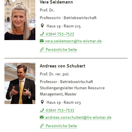
Vera Seidemann
Prof. Dr.
Professorin
Betriebswirtschaft
Haus 19 · Raum 215
03841 753–7523
vera.seidemann@hs-wismar.de
Persönliche Seite
Andreas von Schubert
Prof. Dr. rer. pol.
Professor
Betriebswirtschaft
Studiengangsleiter Human Resource
Management, Master
Haus 19 · Raum 103
03841 753–7533
andreas.vonschubert@hs-wismar.de
Persönliche Seite