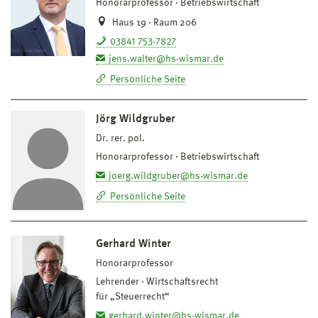
Honorarprofessor
Betriebswirtschaft
Haus 19 · Raum 206
03841 753-7827
jens.walter@hs-wismar.de
Persönliche Seite
Jörg Wildgruber
Dr. rer. pol.
Honorarprofessor
Betriebswirtschaft
joerg.wildgruber@hs-wismar.de
Persönliche Seite
Gerhard Winter
Honorarprofessor
Lehrender
Wirtschaftsrecht
für „Steuerrecht“
gerhard.winter@hs-wismar.de