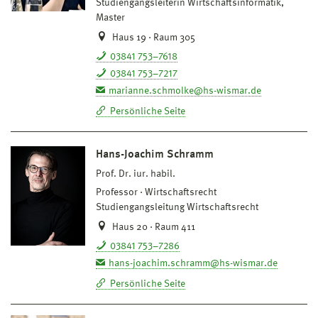
Studiengangsleiterin Wirtschaftsinformatik,
Master
Haus 19 · Raum 305
03841 753–7618
03841 753–7217
marianne.schmolke@hs-wismar.de
Persönliche Seite
Hans-Joachim Schramm
Prof. Dr. iur. habil.
Professor
Wirtschaftsrecht
Studiengangsleitung Wirtschaftsrecht
Haus 20 · Raum 411
03841 753–7286
hans-joachim.schramm@hs-wismar.de
Persönliche Seite