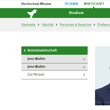
Hochschule Wismar
TECHNIK
WIRTSCHAFT
Studium
Startseite
Fakultät
Personen & Bereiche
Profess
Betriebswirtschaft
Jens Walter
Jens Walter
Zur Person