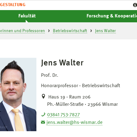
GESTALTUNG
Fakultät
Forschung & Kooperat
orinnen und Professoren
Betriebswirtschaft
Jens Walter
Jens Walter
Prof. Dr.
Honorarprofessor
Betriebswirtschaft
Haus 19 · Raum 206
Ph.-Müller-Straße · 23966 Wismar
03841 753-7827
jens.walter@hs-wismar.de