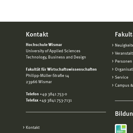
Kontakt
Fakult
Hochschule Wismar
Neuigkeit
University of Applied Sciences
Veranstal
Technology, Business and Design
Personen 
Fakultät für Wirtschaftswissenschaften
Organisat
Philipp-Müller-Straße 14
Service
23966 Wismar
Campus &
Telefon
+49 3841 753-0
Telefax
+49 3841 753-7131
Bildu
Kontakt