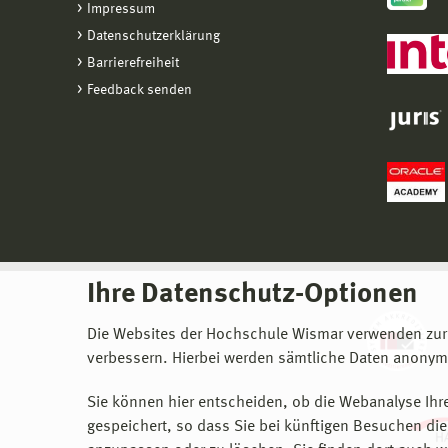
Impressum
Datenschutzerklärung
Barrierefreiheit
Feedback senden
Ihre Datenschutz-Optionen
Die Websites der Hochschule Wismar verwenden zur
verbessern. Hierbei werden sämtliche Daten anonymi
Sie können hier entscheiden, ob die Webanalyse Ihre
gespeichert, so dass Sie bei künftigen Besuchen dies