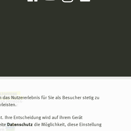
m das Nutzererlebnis für Sie als Besucher stetig zu
leisten.
t. Ihre Entscheidung wird auf ihrem Gerät
eite
Datenschutz
die Möglichkeit, diese Einstellung