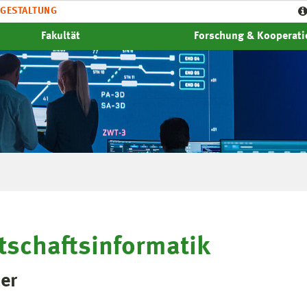
GESTALTUNG
Fakultät
Forschung & Kooperat
tschaftsinformatik
er