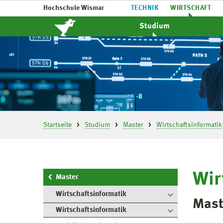
Hochschule Wismar
TECHNIK
WIRTSCHAFT
Studium
Startseite
Studium
Master
Wirtschaftsinformatik
Wir
Master
Wirtschaftsinformatik
Mast
Wirtschaftsinformatik