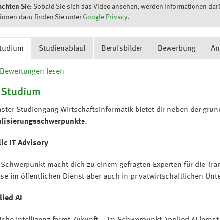
achten Sie:
Sobald Sie sich das Video ansehen, werden Informationen darü
ionen dazu finden Sie unter
Google Privacy
.
Studium
Studienablauf
Berufsbilder
Bewerbung
An
 Studium
ster Studiengang Wirtschaftsinformatik bietet dir neben der gru
alisierungsschwerpunkte
.
ic IT Advisory
 Schwerpunkt macht dich zu einem gefragten Experten für die Tr
se im öffentlichen Dienst aber auch in privatwirtschaftlichen Un
lied AI