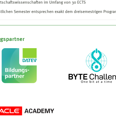
rtschaftswissenschaften im Umfang von 30 ECTS
stlichen Semester entsprechen exakt dem dreisemestrigen Progr
ngspartner