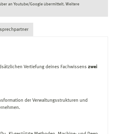
ber an Youtube/Google übermittelt. Weitere
sprechpartner
ndsätzlichen Vertiefung deines Fachwissens
zwei
ansformation der Verwaltungsstrukturen und
ternehmen.