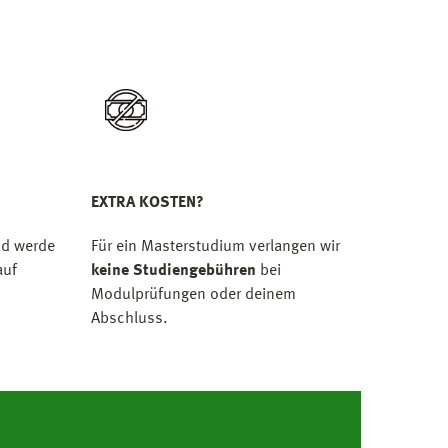
EXTRA KOSTEN?
d werde
Für ein Masterstudium verlangen wir
uf
keine Studiengebühren
bei
Modulprüfungen oder deinem
Abschluss.