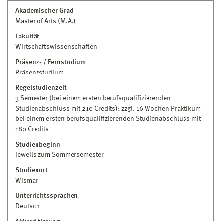
Akademischer Grad
Master of Arts (M.A.)
Fakultät
Wirtschaftswissenschaften
Präsenz- / Fernstudium
Präsenzstudium
Regelstudienzeit
3 Semester (bei einem ersten berufsqualifizierenden
Studienabschluss mit 210 Credits); zzgl. 16 Wochen Praktikum
bei einem ersten berufsqualifizierenden Studienabschluss mit
180 Credits
Studienbeginn
jeweils zum Sommersemester
Studienort
Wismar
Unterrichtssprachen
Deutsch