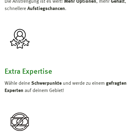
Die Anstrengung ist es wert!
Mehr Optionen
, mehr
Gehalt
,
schnellere
Aufstiegschancen
.
Extra Expertise
Wähle deine
Schwerpunkte
und werde zu einem
gefragten
Experten
auf deinem Gebiet!