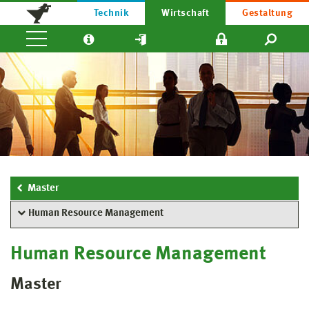
Technik
Wirtschaft
Gestaltung
Master
Human Resource Management
Human Resource Management
Master