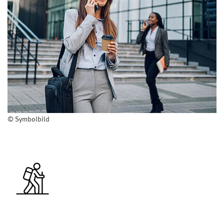
bestanden worden sein
lautet die Gesamtnote 3,3 oder schlechter,
erfolgt keine Zulassung
Details zur Zulassung finden Sie in den
entsprechenden Ordnungen.
© Symbolbild