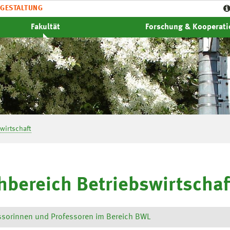
GESTALTUNG
Fakultät
Forschung & Kooperat
wirtschaft
hbereich Betriebswirtschaf
ssorinnen und Professoren im Bereich BWL