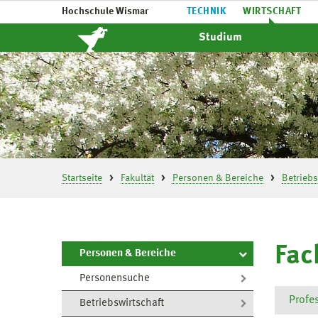
Hochschule Wismar
TECHNIK
WIRTSCHAFT
Studium
Startseite
Fakultät
Personen & Bereiche
Betriebs
Fac
Personen & Bereiche
Personensuche
Profe
Betriebswirtschaft