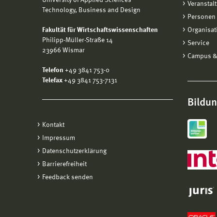
University of Applied Sciences
Veranstal
Technology, Business and Design
Personen 
Fakultät für Wirtschaftswissenschaften
Organisat
Philipp-Müller-Straße 14
Service
23966 Wismar
Campus &
Telefon
+49 3841 753-0
Telefax
+49 3841 753-7131
Bildu
Kontakt
Impressum
Datenschutzerklärung
Barrierefreiheit
Feedback senden