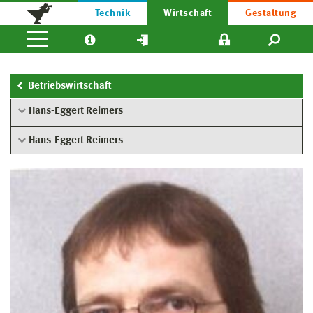
Technik
Wirtschaft
Gestaltung
Betriebswirtschaft
Hans-Eggert Reimers
Hans-Eggert Reimers