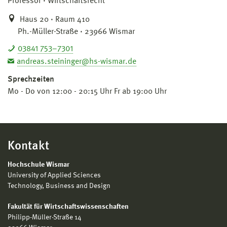
Professor
Wirtschaftsrecht
Haus 20 · Raum 410
Ph.-Müller-Straße · 23966 Wismar
03841 753–7301
andreas.steininger@hs-wismar.de
Sprechzeiten
Mo - Do von 12:00 - 20:15 Uhr Fr ab 19:00 Uhr
Kontakt
Hochschule Wismar
University of Applied Sciences
Technology, Business and Design
Fakultät für Wirtschaftswissenschaften
Philipp-Müller-Straße 14