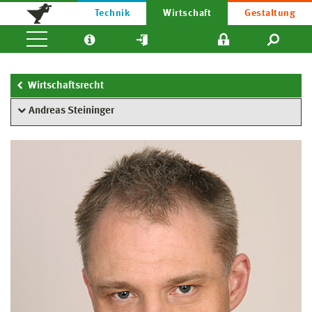
Technik
Wirtschaft
Gestaltung
Wirtschaftsrecht
Andreas Steininger