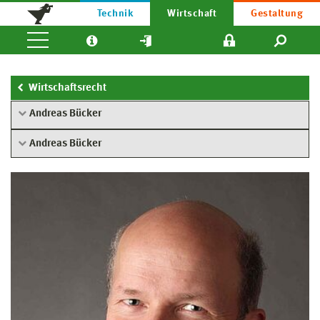
Technik
Wirtschaft
Gestaltung
Wirtschaftsrecht
Andreas Bücker
Andreas Bücker