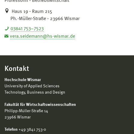
Professorin
Betriebswirtschaft
Haus 19 · Raum 215
Ph.-Müller-Straße · 23966 Wismar
03841 753–7523
vera.seidemann@hs-wismar.de
Kontakt
Hochschule Wismar
University of Applied Sciences
Technology, Business and Design
Fakultät für Wirtschaftswissenschaften
Philipp-Müller-Straße 14
23966 Wismar
Telefon
+49 3841 753-0