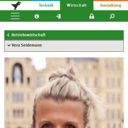
Technik
Wirtschaft
Gestaltung
Betriebswirtschaft
Vera Seidemann