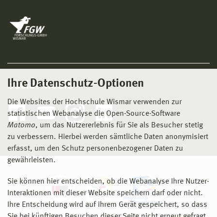
Ihre Datenschutz-Optionen
Social Media
Die Websites der Hochschule Wismar verwenden zur
statistischen Webanalyse die Open-Source-Software
Matomo
, um das Nutzererlebnis für Sie als Besucher stetig
zu verbessern. Hierbei werden sämtliche Daten anonymisiert
erfasst, um den Schutz personenbezogener Daten zu
gewährleisten.
Sie können hier entscheiden, ob die Webanalyse Ihre Nutzer-
Interaktionen mit dieser Website speichern darf oder nicht.
Ihre Entscheidung wird auf ihrem Gerät gespeichert, so dass
Sie bei künftigen Besuchen dieser Seite nicht erneut gefragt