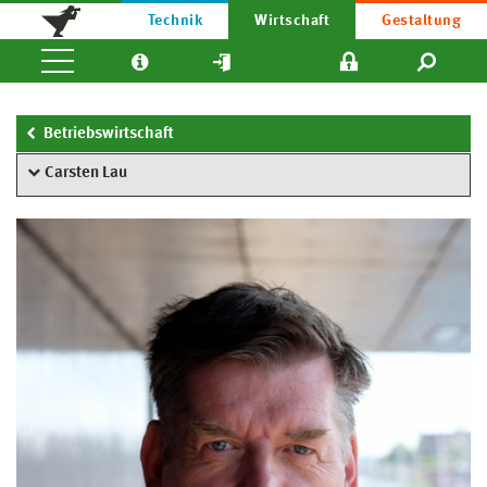
Technik
Wirtschaft
Gestaltung
Betriebswirtschaft
Carsten Lau