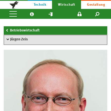
Technik
Wirtschaft
Gestaltung
Betriebswirtschaft
Jürgen Zeis