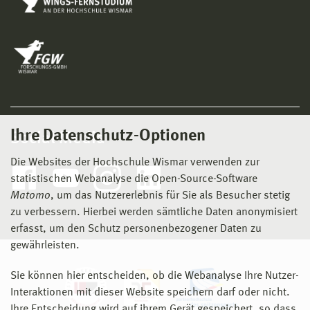
Ihre Datenschutz-Optionen
Social Media
Die Websites der Hochschule Wismar verwenden zur
statistischen Webanalyse die Open-Source-Software
Matomo
, um das Nutzererlebnis für Sie als Besucher stetig
zu verbessern. Hierbei werden sämtliche Daten anonymisiert
erfasst, um den Schutz personenbezogener Daten zu
gewährleisten.
Sie können hier entscheiden, ob die Webanalyse Ihre Nutzer-
Interaktionen mit dieser Website speichern darf oder nicht.
Ihre Entscheidung wird auf ihrem Gerät gespeichert, so dass