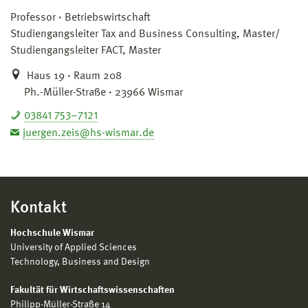
Professor
Betriebswirtschaft
Studiengangsleiter Tax and Business Consulting, Master/
Studiengangsleiter FACT, Master
Haus 19 · Raum 208
Ph.-Müller-Straße · 23966 Wismar
03841 753–7121
juergen.zeis@hs-wismar.de
Kontakt
Hochschule Wismar
University of Applied Sciences
Technology, Business and Design
Fakultät für Wirtschaftswissenschaften
Philipp-Müller-Straße 14