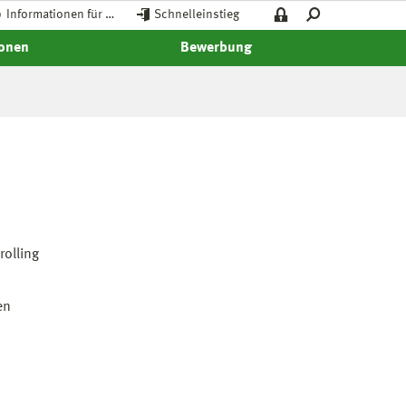
Informationen für …
Schnelleinstieg
ionen
Bewerbung
olling
en