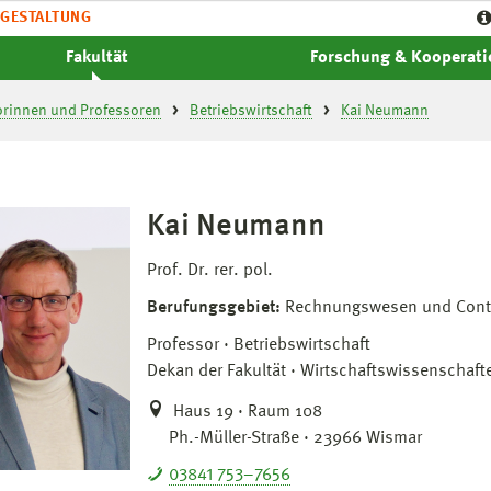
GESTALTUNG
Fakultät
Forschung & Kooperat
orinnen und Professoren
Betriebswirtschaft
Kai Neumann
Kai Neumann
Prof. Dr. rer. pol.
Berufungsgebiet:
Rechnungswesen und Contr
Professor
Betriebswirtschaft
Dekan der Fakultät
Wirtschaftswissenschaft
Haus 19 · Raum 108
Ph.-Müller-Straße · 23966 Wismar
03841 753–7656