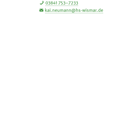
03841 753–7233
kai.neumann@hs-wismar.de