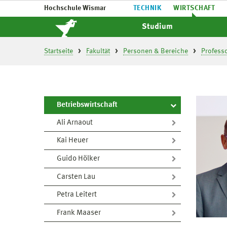
Hochschule Wismar
TECHNIK
WIRTSCHAFT
Studium
Startseite
Fakultät
Personen & Bereiche
Profess
Betriebswirtschaft
Ali Arnaout
Kai Heuer
Guido Hölker
Carsten Lau
Petra Leitert
Frank Maaser