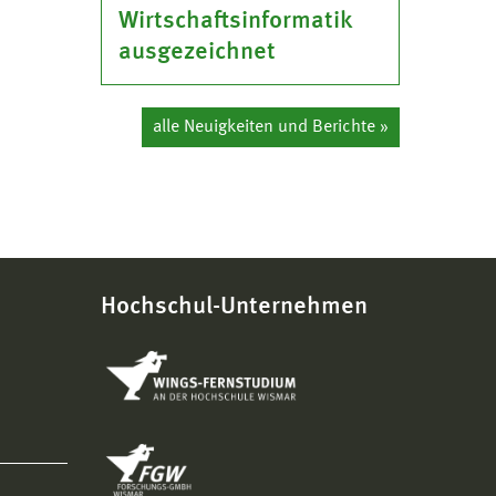
Wirtschaftsinformatik
ausgezeichnet
alle Neuigkeiten und Berichte »
Hochschul-Unternehmen