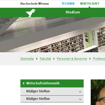
Hochschule Wismar
TECHNIK
WIRTSCHAFT
Studium
Startseite
Fakultät
Personen & Bereiche
Profess
Wirtschaftsinformatik
Rüdiger Steffan
Rüdiger Steffan