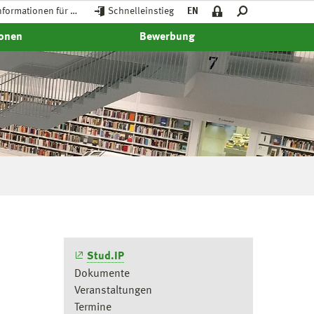
nformationen für …
Schnelleinstieg
EN
ionen
Bewerbung
Stud.IP
Dokumente
Veranstaltungen
Termine