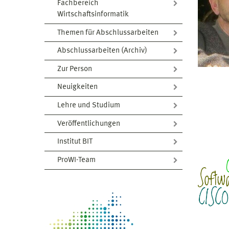
Fachbereich
Wirtschaftsinformatik
Themen für Abschlussarbeiten
Abschlussarbeiten (Archiv)
Zur Person
Neuigkeiten
Lehre und Studium
Veröffentlichungen
Institut BIT
ProWI-Team