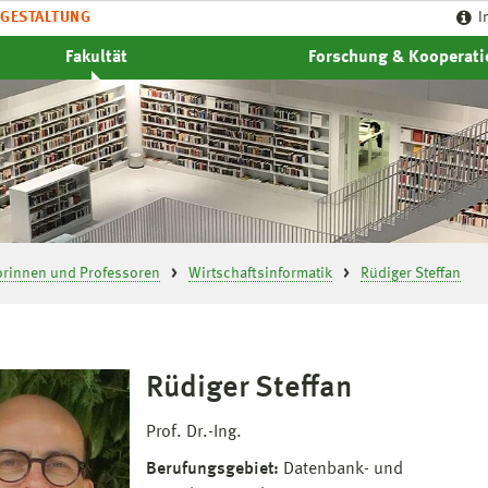
GESTALTUNG
I
Fakultät
Forschung & Kooperat
orinnen und Professoren
Wirtschaftsinformatik
Rüdiger Steffan
Rüdiger Steffan
Prof. Dr.-Ing.
Berufungsgebiet:
Datenbank- und