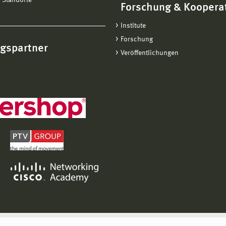
 Standorte
Forschung & Koopera
Institute
Forschung
ngspartner
Veröffentlichungen