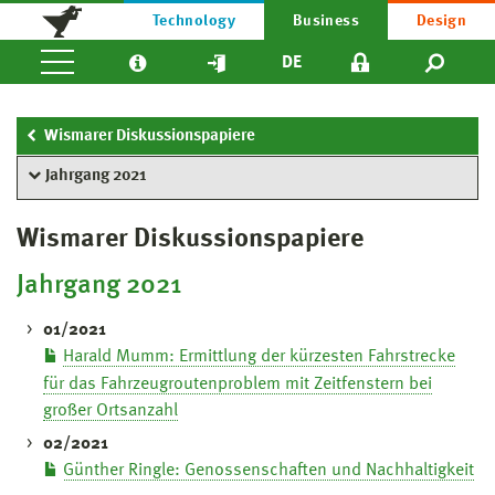
Technology
Business
Design
DE
Wismarer Diskussionspapiere
Jahrgang 2021
Wismarer Diskussionspapiere
Jahrgang 2021
01/2021
Harald Mumm: Ermittlung der kürzesten Fahrstrecke
für das Fahrzeugroutenproblem mit Zeitfenstern bei
großer Ortsanzahl
02/2021
Günther Ringle: Genossenschaften und Nachhaltigkeit