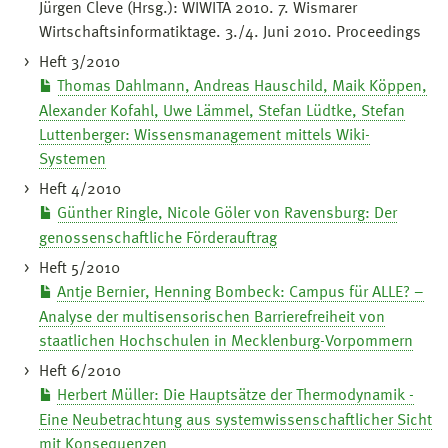
Jürgen Cleve (Hrsg.): WIWITA 2010. 7. Wismarer
Wirtschaftsinformatiktage. 3./4. Juni 2010. Proceedings
Heft 3/2010
Thomas Dahlmann, Andreas Hauschild, Maik Köppen,
Alexander Kofahl, Uwe Lämmel, Stefan Lüdtke, Stefan
Luttenberger: Wissensmanagement mittels Wiki-
Systemen
Heft 4/2010
Günther Ringle, Nicole Göler von Ravensburg: Der
genossenschaftliche Förderauftrag
Heft 5/2010
Antje Bernier, Henning Bombeck: Campus für ALLE? –
Analyse der multisensorischen Barrierefreiheit von
staatlichen Hochschulen in Mecklenburg-Vorpommern
Heft 6/2010
Herbert Müller: Die Hauptsätze der Thermodynamik -
Eine Neubetrachtung aus systemwissenschaftlicher Sicht
mit Konsequenzen