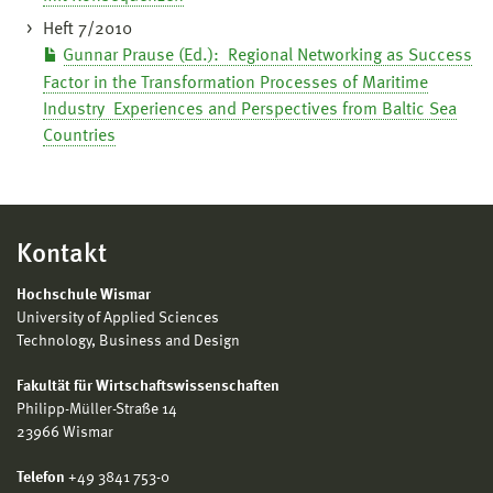
Heft 7/2010
Gunnar Prause (Ed.): Regional Networking as Success
Factor in the Transformation Processes of Maritime
Industry Experiences and Perspectives from Baltic Sea
Countries
Kontakt
Hochschule Wismar
University of Applied Sciences
Technology, Business and Design
Fakultät für Wirtschaftswissenschaften
Philipp-Müller-Straße 14
23966 Wismar
Telefon
+49 3841 753-0