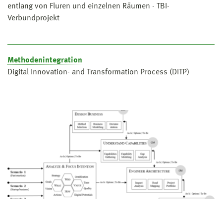
entlang von Fluren und einzelnen Räumen - TBI-
Verbundprojekt
Methodenintegration
Digital Innovation- and Transformation Process (DITP)