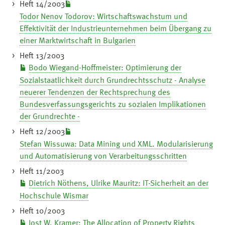
Heft 14/2003
Todor Nenov Todorov: Wirtschaftswachstum und
Effektivität der Industrieunternehmen beim Übergang zu
einer Marktwirtschaft in Bulgarien
Heft 13/2003
Bodo Wiegand-Hoffmeister: Optimierung der
Sozialstaatlichkeit durch Grundrechtsschutz - Analyse
neuerer Tendenzen der Rechtsprechung des
Bundesverfassungsgerichts zu sozialen Implikationen
der Grundrechte -
Heft 12/2003
Stefan Wissuwa: Data Mining und XML. Modularisierung
und Automatisierung von Verarbeitungsschritten
Heft 11/2003
Dietrich Nöthens, Ulrike Mauritz: IT-Sicherheit an der
Hochschule Wismar
Heft 10/2003
Jost W. Kramer: The Allocation of Property Rights