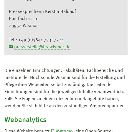
Pressesprecherin Kerstin Baldauf
Postfach 12 10
23952 Wismar
Tel.: +49 (0)3841 753–77 11
pressestelle@hs-wismar.de
Die einzelnen Einrichtungen, Fakultäten, Fachbereiche und
Institute der Hochschule Wismar sind für die Erstellung und
Pflege ihrer Webseiten selbst zuständig. Die Leiter der
Einrichtungen sind für die jeweiligen Inhalte verantwortlich.
Falls Sie Fragen zu einem dieser Internetangebote haben,
wenden Sie sich bitte an den zuständigen Ansprechpartner.
Webanalytics
Diese Website benutzt
Matomo
, eine Open-Source-