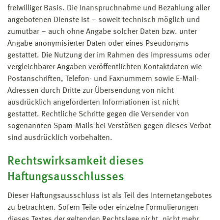
freiwilliger Basis. Die Inanspruchnahme und Bezahlung aller
angebotenen Dienste ist – soweit technisch möglich und
zumutbar – auch ohne Angabe solcher Daten bzw. unter
Angabe anonymisierter Daten oder eines Pseudonyms
gestattet. Die Nutzung der im Rahmen des Impressums oder
vergleichbarer Angaben veröffentlichten Kontaktdaten wie
Postanschriften, Telefon- und Faxnummern sowie E-Mail-
Adressen durch Dritte zur Übersendung von nicht
ausdrücklich angeforderten Informationen ist nicht
gestattet. Rechtliche Schritte gegen die Versender von
sogenannten Spam-Mails bei Verstößen gegen dieses Verbot
sind ausdrücklich vorbehalten.
Rechtswirksamkeit dieses
Haftungsausschlusses
Dieser Haftungsausschluss ist als Teil des Internetangebotes
zu betrachten. Sofern Teile oder einzelne Formulierungen
dieses Textes der geltenden Rechtslage nicht, nicht mehr