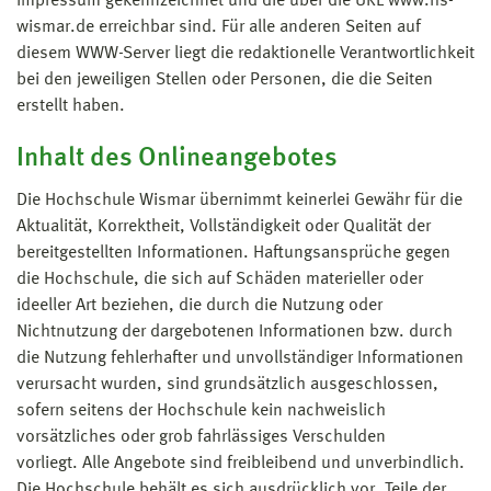
Impressum gekennzeichnet und die über die URL www.hs-
wismar.de erreichbar sind. Für alle anderen Seiten auf
diesem WWW-Server liegt die redaktionelle Verantwortlichkeit
bei den jeweiligen Stellen oder Personen, die die Seiten
erstellt haben.
Inhalt des Onlineangebotes
Die Hochschule Wismar übernimmt keinerlei Gewähr für die
Aktualität, Korrektheit, Vollständigkeit oder Qualität der
bereitgestellten Informationen. Haftungsansprüche gegen
die Hochschule, die sich auf Schäden materieller oder
ideeller Art beziehen, die durch die Nutzung oder
Nichtnutzung der dargebotenen Informationen bzw. durch
die Nutzung fehlerhafter und unvollständiger Informationen
verursacht wurden, sind grundsätzlich ausgeschlossen,
sofern seitens der Hochschule kein nachweislich
vorsätzliches oder grob fahrlässiges Verschulden
vorliegt. Alle Angebote sind freibleibend und unverbindlich.
Die Hochschule behält es sich ausdrücklich vor, Teile der