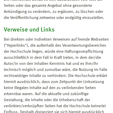
Seiten oder das gesamte Angebot ohne gesonderte
Ankündigung zu verändern, zu ergänzen, zu löschen oder
die Veröffentlichung zeitweise oder endgültig einzustellen.
Verweise und Links
Bei direkten oder indirekten Verweisen auf fremde Webseiten
("Hyperlinks"), die außerhalb des Verantwortungsbereiches
der Hochschule liegen, würde eine Haftungsverpflichtung
ausschließlich in dem Fall in Kraft treten, in dem der/die
Autor/in von den Inhalten Kenntnis hat und es ihm/ihr
technisch möglich und zumutbar wäre, die Nutzung im Falle
rechtswidriger Inhalte zu verhindern. Die Hochschule erklärt
hiermit ausdrücklich, dass zum Zeitpunkt der Linksetzung
keine illegalen Inhalte auf den zu verlinkenden Seiten
erkennbar waren. Auf die aktuelle und zukünftige
Gestaltung, die Inhalte oder die Urheberschaft der
verlinkten/verknüpften Seiten hat die Hochschule keinerlei
Einfluss. Deshalb distanziert sie sich hiermit ausdrücklich