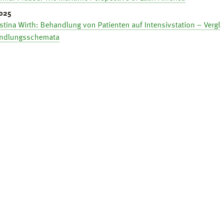
025
istina Wirth: Behandlung von Patienten auf Intensivstation – Verg
ndlungsschemata