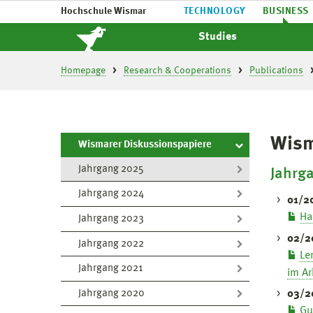
Hochschule Wismar
TECHNOLOGY
BUSINESS
Studies
Homepage
Research & Cooperations
Publications
Wism
Wismarer Diskussionspapiere
Jahrgang 2025
Jahrg
Jahrgang 2024
01/2
Ha
Jahrgang 2023
02/2
Jahrgang 2022
Le
Jahrgang 2021
im Ar
Jahrgang 2020
03/2
Gu