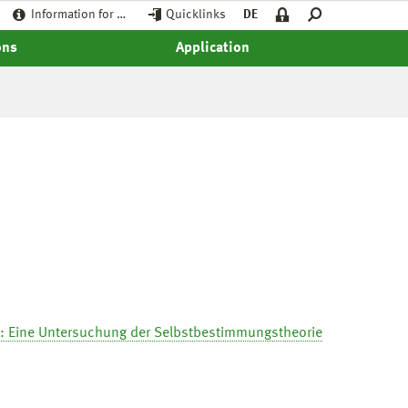
Information for …
Quicklinks
DE
ons
Application
 Z: Eine Untersuchung der Selbstbestimmungstheorie