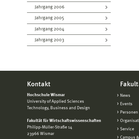
Jahrgang 2006
Jahrgang 2005
Jahrgang 2004
Jahrgang 2003
Kontakt
Fakult
Hochschule Wismar
News
University of Applied Sciences
Events
Technology, Business and Design
Personen 
Fakultät für Wirtschaftswissenschaften
Organisat
Philipp-Müller-Straße 14
Service
23966 Wismar
Campus &