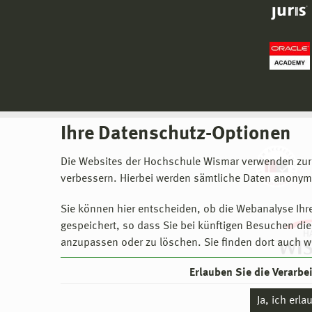
Ihre Datenschutz-Optionen
Die Websites der Hochschule Wismar verwenden zur
verbessern. Hierbei werden sämtliche Daten anonymi
Sie können hier entscheiden, ob die Webanalyse Ihre
gespeichert, so dass Sie bei künftigen Besuchen dies
anzupassen oder zu löschen. Sie finden dort auch w
Erlauben Sie die Verarb
Ja, ich erl