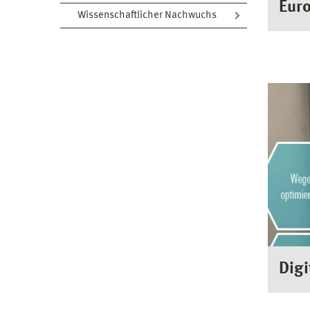
Euro
Wissenschaftlicher Nachwuchs
Digi