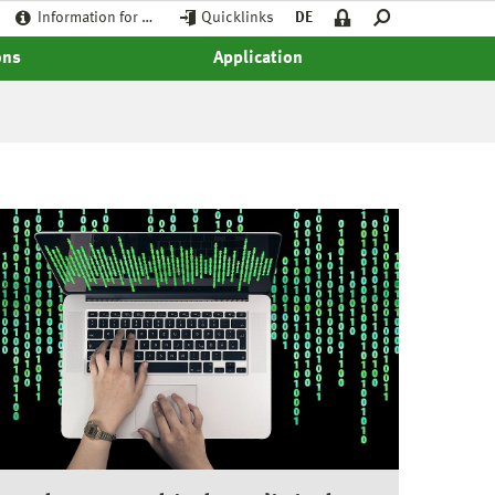
Information for …
Quicklinks
DE
ons
Application