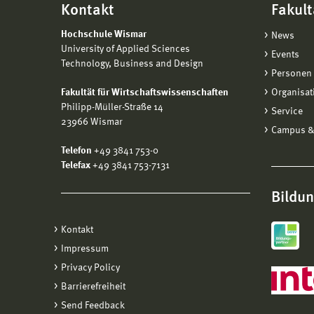
Kontakt
Fakult
Hochschule Wismar
News
University of Applied Sciences
Events
Technology, Business and Design
Personen 
Fakultät für Wirtschaftswissenschaften
Organisat
Philipp-Müller-Straße 14
Service
23966 Wismar
Campus &
Telefon
+49 3841 753-0
Telefax
+49 3841 753-7131
Bildu
Kontakt
Impressum
Privacy Policy
Barrierefreiheit
Send Feedback