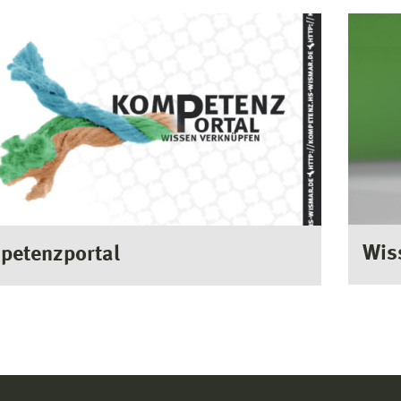
Wis
petenzportal