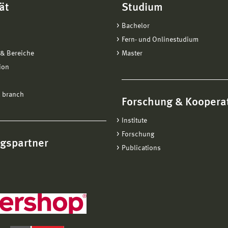
ät
Studium
Bachelor
Fern- und Onlinestudium
& Bereiche
Master
ion
 branch
Forschung & Koopera
Institute
Forschung
ngspartner
Publications