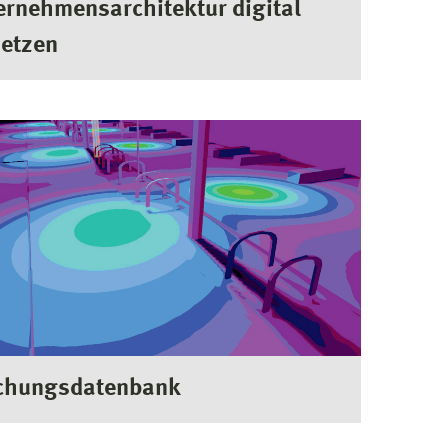
ernehmensarchitektur digital
etzen
chungsdatenbank