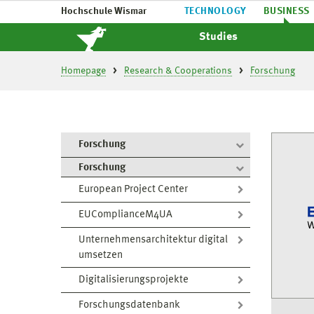
Hochschule Wismar
TECHNOLOGY
BUSINESS
Studies
Homepage
Research & Cooperations
Forschung
Forschung
Forschung
European Project Center
EUComplianceM4UA
Unternehmensarchitektur digital
umsetzen
Digitalisierungsprojekte
Forschungsdatenbank