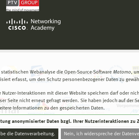
 statistischen Webanalyse die Open-Source-Software
Matomo
, u
siert erfasst, um den Schutz personenbezogener Daten zu gewähr
 Nutzer-Interaktionen mit dieser Website speichern darf oder nich
er Seite nicht erneut gefragt werden. Sie haben jedoch auf der S
eitere Informationen zu den gespeicherten Daten.
eitung anonymisierter Daten bzgl. Ihrer Nutzerinteraktionen zu
© 2026 Hochschule Wismar
aube die Datenverarbeitung.
Nein, ich widerspreche der Datenve