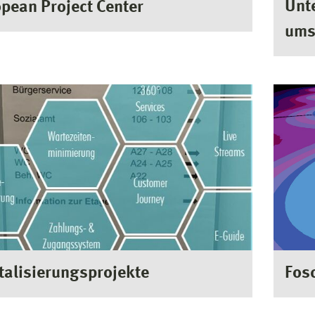
Unt
pean Project Center
ums
talisierungsprojekte
Fos