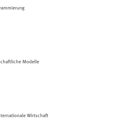
grammierung
schaftliche Modelle
nternationale Wirtschaft