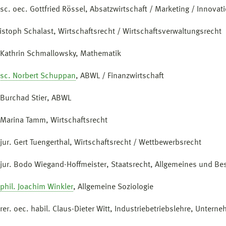
. sc. oec. Gottfried Rössel, Absatzwirtschaft / Marketing / Inno
ristoph Schalast, Wirtschaftsrecht / Wirtschaftsverwaltungsrecht
. Kathrin Schmallowsky, Mathematik
. sc. Norbert Schuppan
, ABWL / Finanzwirtschaft
. Burchad Stier, ABWL
. Marina Tamm, Wirtschaftsrecht
 jur. Gert Tuengerthal, Wirtschaftsrecht / Wettbewerbsrecht
. jur. Bodo Wiegand-Hoffmeister, Staatsrecht, Allgemeines und B
 phil. Joachim Winkler
, Allgemeine Soziologie
 rer. oec. habil. Claus-Dieter Witt, Industriebetriebslehre, Unter