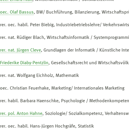
. oec. Olaf Bassus
, BW/ Buchführung, Bilanzierung, Wirtschaftsp
 rer. oec. habil. Peter Biebig, Industriebetriebslehre/ Verkehrswirt
. rer. nat. Rüdiger Blach, Wirtschaftsinformatik / Systemprogramm
 rer. nat. Jürgen Cleve
, Grundlagen der Informatik / Künstliche Inte
 Friederike Diaby-Pentzlin
, Gesellschaftsrecht und Wirtschaftsvölk
. rer. nat. Wolfgang Eichholz, Mathematik
. oec. Christian Feuerhake, Marketing/ Internationales Marketing
. rer. habil. Barbara Haenschke, Psychologie / Methodenkompete
 rer. pol. Anton Hahne
, Soziologie/ Sozialkompetenz, Verhaltens
 rer. oec. habil. Hans-Jürgen Hochgräfe, Statistik