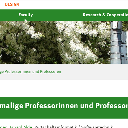
DESIGN
Faculty
Research & Cooperati
ge Professorinnen und Professoren
malige Professorinnen und Professo
 oec. Erhard Alde
, Wirtschaftsinformatik / Softwaretechnik