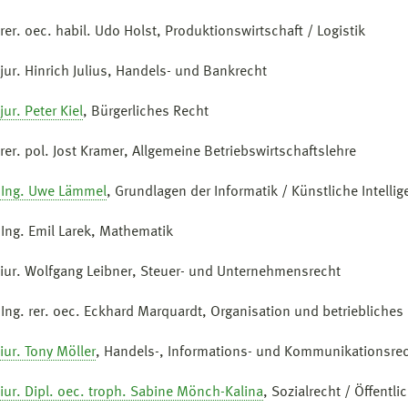
 rer. oec. habil. Udo Holst, Produktionswirtschaft / Logistik
 jur. Hinrich Julius, Handels- und Bankrecht
jur. Peter Kiel
, Bürgerliches Recht
 rer. pol. Jost Kramer, Allgemeine Betriebswirtschaftslehre
.-Ing. Uwe Lämmel
, Grundlagen der Informatik / Künstliche Intellig
.-Ing. Emil Larek, Mathematik
. iur. Wolfgang Leibner, Steuer- und Unternehmensrecht
.-Ing. rer. oec. Eckhard Marquardt, Organisation und betriebliche
 iur. Tony Möller
, Handels-, Informations- und Kommunikationsrec
 iur. Dipl. oec. troph. Sabine Mönch-Kalina
, Sozialrecht / Öffentl