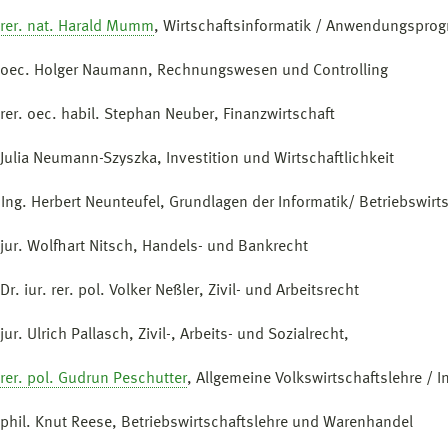
. rer. nat. Harald Mumm
, Wirtschaftsinformatik / Anwendungspro
. oec. Holger Naumann, Rechnungswesen und Controlling
 rer. oec. habil. Stephan Neuber, Finanzwirtschaft
. Julia Neumann-Szyszka, Investition und Wirtschaftlichkeit
.-Ing. Herbert Neunteufel, Grundlagen der Informatik/ Betriebswirt
. jur. Wolfhart Nitsch, Handels- und Bankrecht
 Dr. iur. rer. pol. Volker Neßler, Zivil- und Arbeitsrecht
 jur. Ulrich Pallasch, Zivil-, Arbeits- und Sozialrecht,
 rer. pol. Gudrun Peschutter
, Allgemeine Volkswirtschaftslehre / I
. phil. Knut Reese, Betriebswirtschaftslehre und Warenhandel