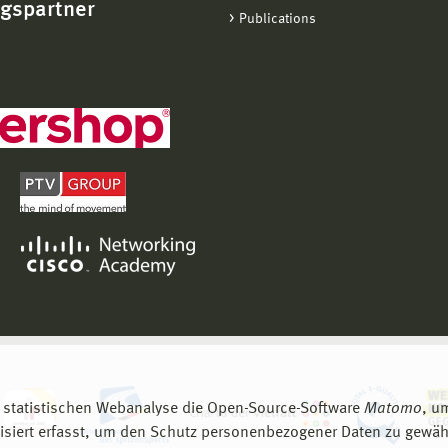
ngspartner
Publications
 statistischen Webanalyse die Open-Source-Software
Matomo
, u
siert erfasst, um den Schutz personenbezogener Daten zu gewähr