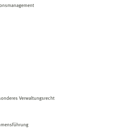
vationsmanagement
esonderes Verwaltungsrecht
nehmensführung