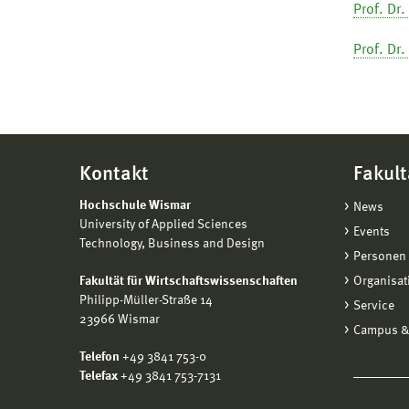
Prof. Dr.
Prof. Dr
Kontakt
Fakult
Hochschule Wismar
News
University of Applied Sciences
Events
Technology, Business and Design
Personen 
Fakultät für Wirtschaftswissenschaften
Organisat
Philipp-Müller-Straße 14
Service
23966 Wismar
Campus &
Telefon
+49 3841 753-0
Telefax
+49 3841 753-7131