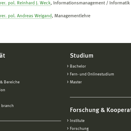
 rer. pol. Reinhard J. Weck
, Informationsmanagement / Informatik
. rer. pol. Andreas Weigand
, Managementlehre
ät
Studium
Bachelor
Fern- und Onlinestudium
& Bereiche
Master
ion
 branch
Forschung & Koopera
Institute
Forschung