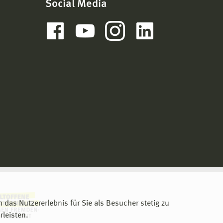
Social Media
m das Nutzererlebnis für Sie als Besucher stetig zu
leisten.