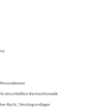
enz
s Personalwesen
ht einschließlich Rechtsinformatik
iches Recht / Rechtsgrundlagen