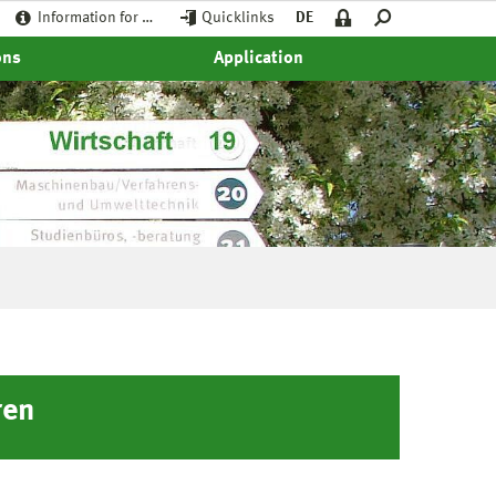
Information for …
Quicklinks
DE
ons
Application
ren