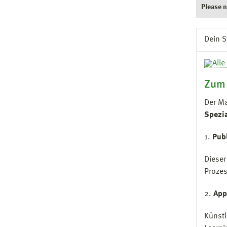
Please n
Dein 
Zum
Der Ma
Spezi
1.
Publ
Dieser
Prozes
2.
App
Künstl