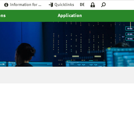
Information for …
Quicklinks
DE
ons
Application