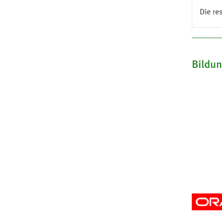
Die re
Bildu