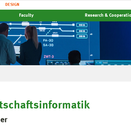
DESIGN
Faculty
Research & Cooperati
tschaftsinformatik
er