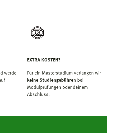
EXTRA KOSTEN?
d werde
Für ein Masterstudium verlangen wir
uf
keine Studiengebühren
bei
Modulprüfungen oder deinem
Abschluss.