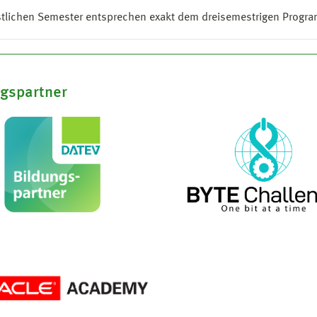
stlichen Semester entsprechen exakt dem dreisemestrigen Progr
ngspartner