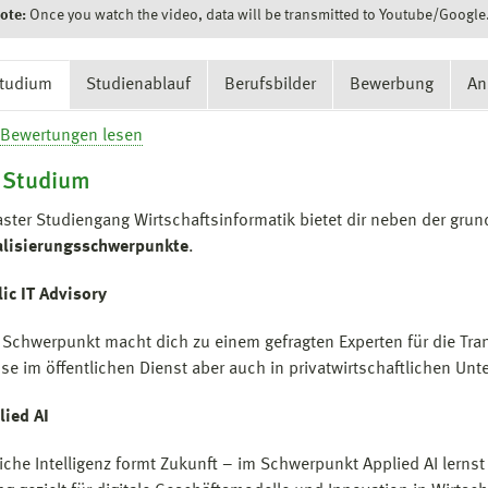
ote:
Once you watch the video, data will be transmitted to Youtube/Google
Studium
Studienablauf
Berufsbilder
Bewerbung
An
 Studium
ster Studiengang Wirtschaftsinformatik bietet dir neben der gru
alisierungsschwerpunkte
.
ic IT Advisory
 Schwerpunkt macht dich zu einem gefragten Experten für die Tr
se im öffentlichen Dienst aber auch in privatwirtschaftlichen Un
lied AI
iche Intelligenz formt Zukunft – im Schwerpunkt Applied AI lern