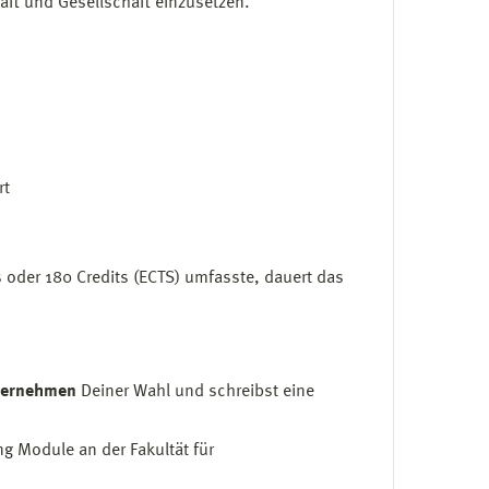
haft und Gesellschaft einzusetzen.
rt
s oder 180 Credits (ECTS) umfasste, dauert das
ternehmen
Deiner Wahl und schreibst eine
g Module an der Fakultät für