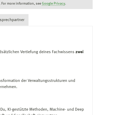
. For more information, see
Google Privacy
.
sprechpartner
ndsätzlichen Vertiefung deines Fachwissens
zwei
ansformation der Verwaltungsstrukturen und
ternehmen.
st Du, KI-gestützte Methoden, Machine- und Deep