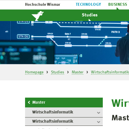
Hochschule Wismar
TECHNOLOGY
BUSINESS
Studies
Homepage
Studies
Master
Wirtschaftsinformatik
Wir
Master
Wirtschaftsinformatik
Mast
Wirtschaftsinformatik