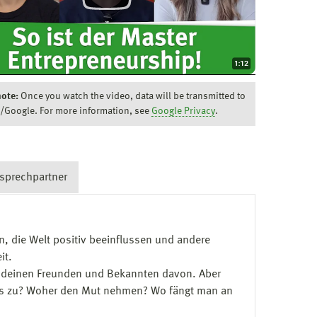
note:
Once you watch the video, data will be transmitted to
/Google. For more information, see
Google Privacy
.
sprechpartner
en, die Welt positiv beeinflussen und andere
it.
ch deinen Freunden und Bekannten davon. Aber
 das zu? Woher den Mut nehmen? Wo fängt man an