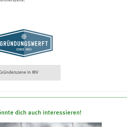
nehmerszene.
 Gründerszene in MV
nnte dich auch interessieren!