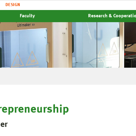
DESIGN
Faculty
Research & Cooperati
repreneurship
er