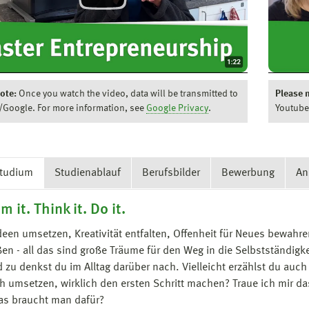
ote:
Once you watch the video, data will be transmitted to
Please 
/Google. For more information, see
Google Privacy
.
Youtube
Studium
Studienablauf
Berufsbilder
Bewerbung
An
 it. Think it. Do it.
Ideen umsetzen, Kreativität entfalten, Offenheit für Neues bewahr
ßen - all das sind große Träume für den Weg in die Selbstständigke
 zu denkst du im Alltag darüber nach. Vielleicht erzählst du au
ch umsetzen, wirklich den ersten Schritt machen? Traue ich mir
as braucht man dafür?