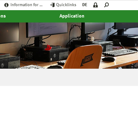
Information for …
Quicklinks
DE
ons
Application