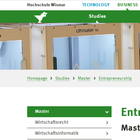
Hochschule Wismar
TECHNOLOGY
BUSINESS
Studies
Homepage
Studies
Master
Entrepreneurship
Ent
Master
Wirtschaftsrecht
Mast
Wirtschaftsinformatik