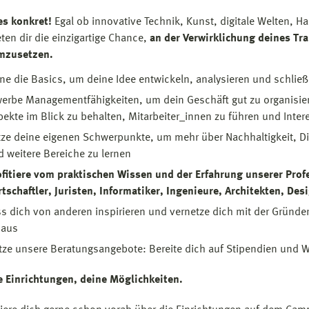
s konkret!
Egal ob innovative Technik, Kunst, digitale Welten, H
eten dir die einzigartige Chance,
an der Verwirklichung deines Tr
mzusetzen.
ne die Basics, um deine Idee entwickeln, analysieren und schließ
werbe Managementfähigkeiten, um dein Geschäft gut zu organisiere
pekte im Blick zu behalten, Mitarbeiter_innen zu führen und Inte
tze deine eigenen Schwerpunkte, um mehr über Nachhaltigkeit, Di
d weitere Bereiche zu lernen
ofitiere vom praktischen Wissen und der Erfahrung unserer Profe
tschaftler, Juristen, Informatiker, Ingenieure, Architekten, Des
ss dich von anderen inspirieren und vernetze dich mit der Grün
naus
tze unsere Beratungsangebote: Bereite dich auf Stipendien und 
 Einrichtungen, deine Möglichkeiten.