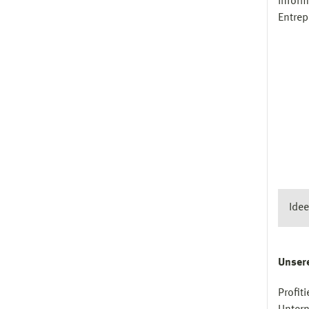
Inform
Entrep
Ide
Unsere
Profit