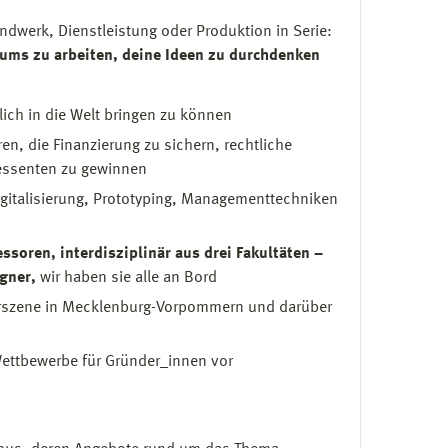
andwerk, Dienstleistung oder Produktion in Serie:
aums zu arbeiten, deine Ideen zu durchdenken
lich in die Welt bringen zu können
n, die Finanzierung zu sichern, rechtliche
ressenten zu gewinnen
gitalisierung, Prototyping, Managementtechniken
ssoren, interdisziplinär aus drei Fakultäten –
igner,
wir haben sie alle an Bord
derszene in Mecklenburg-Vorpommern und darüber
Wettbewerbe für Gründer_innen vor