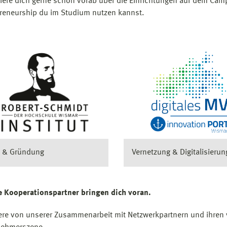
iere dich gerne schon vorab über die Einrichtungen auf dem Ca
reneurship du im Studium nutzen kannst.
e & Gründung
Vernetzung & Digitalisierun
 Kooperationspartner bringen dich voran.
iere von unserer Zusammenarbeit mit Netzwerkpartnern und ihren 