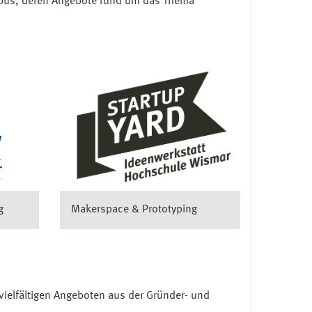
mpus, deren Angebote rund um das Thema
Makerspace & Prototyping
g
vielfältigen Angeboten aus der Gründer- und