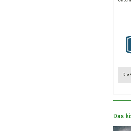
Unter
Die
Das kö