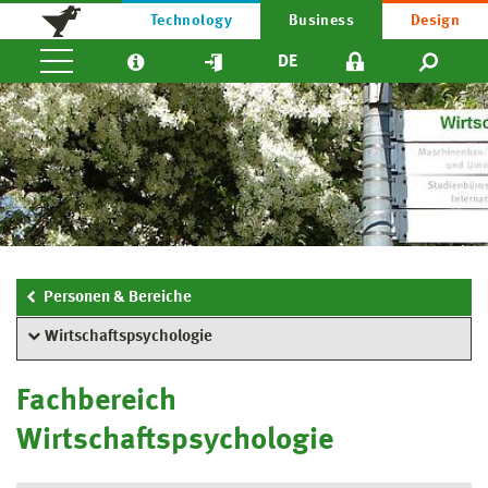
Technology
Business
Design
DE
Personen & Bereiche
Wirtschaftspsychologie
Fachbereich
Wirtschaftspsychologie