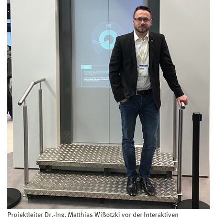
Projektleiter Dr.-Ing. Matthias Wißotzki vor der Interaktiven