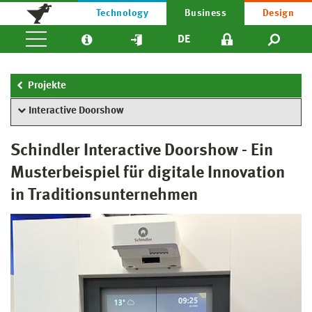
Technology
Business
Design
DE
Projekte
Interactive Doorshow
Schindler Interactive Doorshow - Ein
Musterbeispiel für digitale Innovation
in Traditionsunternehmen