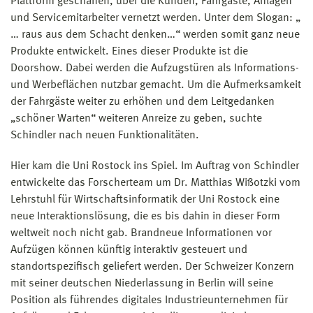
Plattform geschaffen, über die Kunden, Fahrgäste, Anlagen
und Servicemitarbeiter vernetzt werden. Unter dem Slogan: „
… raus aus dem Schacht denken…“ werden somit ganz neue
Produkte entwickelt. Eines dieser Produkte ist die
Doorshow. Dabei werden die Aufzugstüren als Informations-
und Werbeflächen nutzbar gemacht. Um die Aufmerksamkeit
der Fahrgäste weiter zu erhöhen und dem Leitgedanken
„schöner Warten“ weiteren Anreize zu geben, suchte
Schindler nach neuen Funktionalitäten.
Hier kam die Uni Rostock ins Spiel. Im Auftrag von Schindler
entwickelte das Forscherteam um Dr. Matthias Wißotzki vom
Lehrstuhl für Wirtschaftsinformatik der Uni Rostock eine
neue Interaktionslösung, die es bis dahin in dieser Form
weltweit noch nicht gab. Brandneue Informationen vor
Aufzügen können künftig interaktiv gesteuert und
standortspezifisch geliefert werden. Der Schweizer Konzern
mit seiner deutschen Niederlassung in Berlin will seine
Position als führendes digitales Industrieunternehmen für