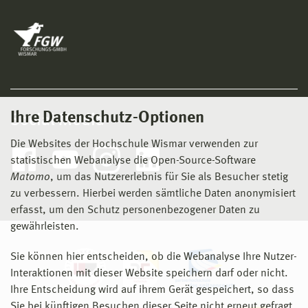
Ihre Datenschutz-Optionen
Social Media
Die Websites der Hochschule Wismar verwenden zur
statistischen Webanalyse die Open-Source-Software
Matomo
, um das Nutzererlebnis für Sie als Besucher stetig
zu verbessern. Hierbei werden sämtliche Daten anonymisiert
erfasst, um den Schutz personenbezogener Daten zu
gewährleisten.
Sie können hier entscheiden, ob die Webanalyse Ihre Nutzer-
Interaktionen mit dieser Website speichern darf oder nicht.
Ihre Entscheidung wird auf ihrem Gerät gespeichert, so dass
Sie bei künftigen Besuchen dieser Seite nicht erneut gefragt