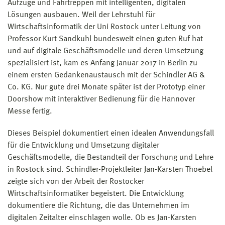
Aufzüge und Fahrtreppen mit intelligenten, digitalen
Lösungen ausbauen. Weil der Lehrstuhl für
Wirtschaftsinformatik der Uni Rostock unter Leitung von
Professor Kurt Sandkuhl bundesweit einen guten Ruf hat
und auf digitale Geschäftsmodelle und deren Umsetzung
spezialisiert ist, kam es Anfang Januar 2017 in Berlin zu
einem ersten Gedankenaustausch mit der Schindler AG &
Co. KG. Nur gute drei Monate später ist der Prototyp einer
Doorshow mit interaktiver Bedienung für die Hannover
Messe fertig.
Dieses Beispiel dokumentiert einen idealen Anwendungsfall
für die Entwicklung und Umsetzung digitaler
Geschäftsmodelle, die Bestandteil der Forschung und Lehre
in Rostock sind. Schindler-Projektleiter Jan-Karsten Thoebel
zeigte sich von der Arbeit der Rostocker
Wirtschaftsinformatiker begeistert. Die Entwicklung
dokumentiere die Richtung, die das Unternehmen im
digitalen Zeitalter einschlagen wolle. Ob es Jan-Karsten