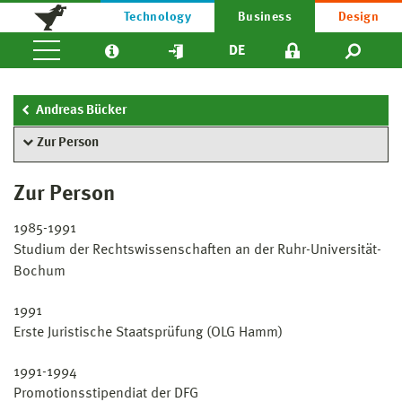
Technology
Business
Design
DE
Andreas Bücker
Zur Person
Zur Person
1985-1991
Studium der Rechtswissenschaften an der Ruhr-Universität-
Bochum
1991
Erste Juristische Staatsprüfung (OLG Hamm)
1991-1994
Promotionsstipendiat der DFG