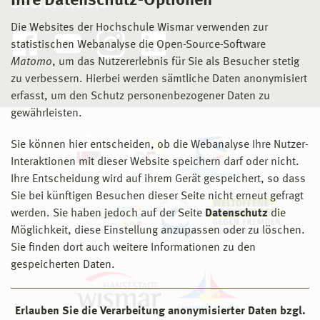
Ihre Datenschutz-Optionen
Social Media
Die Websites der Hochschule Wismar verwenden zur
statistischen Webanalyse die Open-Source-Software
Matomo
, um das Nutzererlebnis für Sie als Besucher stetig
zu verbessern. Hierbei werden sämtliche Daten anonymisiert
erfasst, um den Schutz personenbezogener Daten zu
gewährleisten.
Sie können hier entscheiden, ob die Webanalyse Ihre Nutzer-
Interaktionen mit dieser Website speichern darf oder nicht.
Ihre Entscheidung wird auf ihrem Gerät gespeichert, so dass
Sie bei künftigen Besuchen dieser Seite nicht erneut gefragt
werden. Sie haben jedoch auf der Seite
Datenschutz
die
Möglichkeit, diese Einstellung anzupassen oder zu löschen.
Sie finden dort auch weitere Informationen zu den
gespeicherten Daten.
Erlauben Sie die Verarbeitung anonymisierter Daten bzgl.