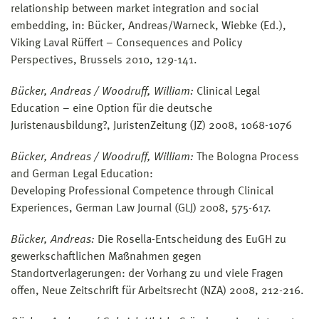
relationship between market integration and social
embedding, in: Bücker, Andreas/Warneck, Wiebke (Ed.),
Viking Laval Rüffert – Consequences and Policy
Perspectives, Brussels 2010, 129-141.
Bücker, Andreas / Woodruff, William:
Clinical Legal
Education – eine Option für die deutsche
Juristenausbildung?, JuristenZeitung (JZ) 2008, 1068-1076
Bücker, Andreas / Woodruff, William:
The Bologna Process
and German Legal Education:
Developing Professional Competence through Clinical
Experiences, German Law Journal (GLJ) 2008, 575-617.
Bücker, Andreas:
Die Rosella-Entscheidung des EuGH zu
gewerkschaftlichen Maßnahmen gegen
Standortverlagerungen: der Vorhang zu und viele Fragen
offen, Neue Zeitschrift für Arbeitsrecht (NZA) 2008, 212-216.