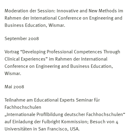
Moderation der Session: Innovative and New Methods im
Rahmen der International Conference on Engineering and
Business Education, Wismar.
September 2008
Vortrag “Developing Professional Competences Through
Clinical Experiences” im Rahmen der International
Conference on Engineering and Business Education,
Wismar.
Mai 2008
Teilnahme am Educational Experts Seminar für
Fachhochschulen
„Internationale Profilbildung deutscher Fachhochschulen“
auf Einladung der Fulbright Kommission; Besuch von 4
Universitäten in San Francisco, USA.