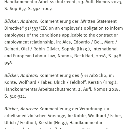
Handkommentar Arbeitsschutzrecht, 23. Aufl. Nomos 2023,
S. 609-637, S. 994-1007.
Bücker, Andreas:
Kommentierung der „Written Statement
Directive“ 91/533/EEC on an employer's obligation to inform
employees of the conditions applicable to the contract or
employment relationship, in: Ales, Edoardo / Bell, Marc /
Deinert, Olaf / Robin-Olivier, Sophie (Hrsg.), International
and European Labour Law, Nomos, Beck Hart, 2018, S. 948-
958.
Bücker, Andreas:
Kommentierung des § 11 ArbSchG, in:
Kohte, Wolfhard / Faber, Ulrich / Feldhoff, Kerstin (Hrsg.),
Handkommentar Arbeitsschutzrecht, 2. Aufl. Nomos 2018,
S. 310-321.
Bücker, Andreas:
Kommentierung der Verordnung zur
arbeitsmedizinischen Vorsorge, in: Kohte, Wolfhard / Faber,
Ulrich / Feldhoff, Kerstin (Hrsg.), Handkommentar