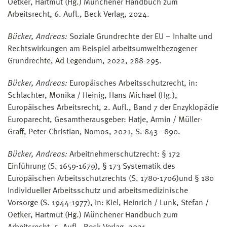
Oetker, Hartmut (Hg.) Münchener Handbuch zum
Arbeitsrecht, 6. Aufl., Beck Verlag, 2024.
Bücker, Andreas:
Soziale Grundrechte der EU – Inhalte und
Rechtswirkungen am Beispiel arbeitsumweltbezogener
Grundrechte, Ad Legendum, 2022, 288-295.
Bücker, Andreas:
Europäisches Arbeitsschutzrecht, in:
Schlachter, Monika / Heinig, Hans Michael (Hg.),
Europäisches Arbeitsrecht, 2. Aufl., Band 7 der Enzyklopädie
Europarecht, Gesamtherausgeber: Hatje, Armin / Müller-
Graff, Peter-Christian, Nomos, 2021, S. 843 - 890.
Bücker, Andreas:
Arbeitnehmerschutzrecht: § 172
Einführung (S. 1659-1679), § 173 Systematik des
Europäischen Arbeitsschutzrechts (S. 1780-1706)und § 180
Individueller Arbeitsschutz und arbeitsmedizinische
Vorsorge (S. 1944-1977), in: Kiel, Heinrich / Lunk, Stefan /
Oetker, Hartmut (Hg.) Münchener Handbuch zum