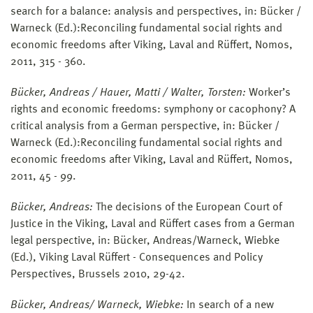
search for a balance: analysis and perspectives, in: Bücker /
Warneck (Ed.):
Reconciling fundamental social rights and
economic freedoms after Viking, Laval and Rüffert, Nomos,
2011, 315 - 360.
Bücker, Andreas / Hauer, Matti / Walter, Torsten:
Worker’s
rights and economic freedoms: symphony or cacophony? A
critical analysis from a German perspective, in: Bücker /
Warneck (Ed.):
Reconciling fundamental social rights and
economic freedoms after Viking, Laval and Rüffert, Nomos,
2011, 45 - 99.
Bücker, Andreas:
The decisions of the European Court of
Justice in the Viking, Laval and Rüffert cases from a German
legal perspective, in: Bücker, Andreas/Warneck, Wiebke
(Ed.), Viking Laval Rüffert - Consequences and Policy
Perspectives, Brussels 2010, 29-42.
Bücker, Andreas/ Warneck, Wiebke:
In search of a new