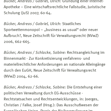
Bücker, Andreas / Gabriel, Ulrich:
Gründung einer Internet-
Apotheke – Eine wirtschaftsrechtliche Fallstudie, Juristische
Schulung (JuS) 2007, 60-64.
Bücker, Andreas / Gabriel, Ulrich:
Staatliches
Sportwettenmonopol – „business as usual“ oder neuer
Aufbruch?, Neue Zeitschrift für Verwaltungsrecht (NVwZ)
2006, 662-665.
Bücker, Andreas / Schlacke, Sabine:
Rechtsangleichung im
Binnenmarkt - Zur Konkretisierung verfahrens- und
materiellrechtlicher Anforderungen an nationale Alleingänge
durch den EuGH, Neue Zeitschrift für Verwaltungsrecht
(NVwZ) 2004, 62-66.
Bücker, Andreas / Schlacke, Sabine:
Die Entstehung einer
politischen Verwaltung durch EG-Ausschüsse -
Rechtstatsachen und Rechtsentwicklungen, in: Joerges,
Christian / Falke, Josef (Hrsg.): Das Ausschußwesen der