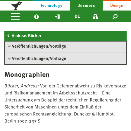
Technology
Business
Design
DE
Andreas Bücker
Veröffentlichungen/Vorträge
Veröffentlichungen/Vorträge
Monographien
Bücker, Andreas:
Von der Gefahrenabwehr zu Risikovorsorge
und Risikomanagement im Arbeitsschutzrecht – Eine
Untersuchung am Beispiel der rechtlichen Regulierung der
Sicherheit von Maschinen unter dem Einfluß der
europäischen Rechtsangleichung, Duncker & Humblot,
Berlin 1997, 297 S.