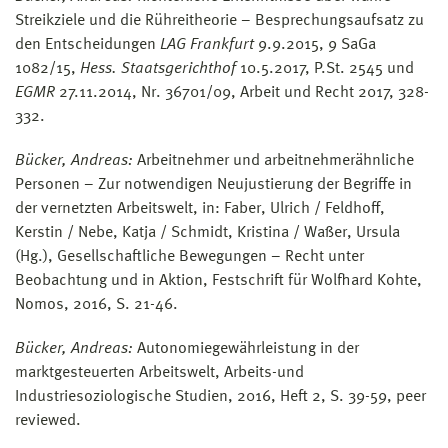
Streikziele und die Rühreitheorie – Besprechungsaufsatz zu
den Entscheidungen
LAG Frankfurt
9.9.2015, 9 SaGa
1082/15,
Hess. Staatsgerichthof
10.5.2017, P.St. 2545 und
EGMR
27.11.2014, Nr. 36701/09, Arbeit und Recht 2017, 328-
332.
Bücker, Andreas:
Arbeitnehmer und arbeitnehmerähnliche
Personen – Zur notwendigen Neujustierung der Begriffe in
der vernetzten Arbeitswelt, in: Faber, Ulrich / Feldhoff,
Kerstin / Nebe, Katja / Schmidt, Kristina / Waßer, Ursula
(Hg.), Gesellschaftliche Bewegungen – Recht unter
Beobachtung und in Aktion, Festschrift für Wolfhard Kohte,
Nomos, 2016, S. 21-46.
Bücker, Andreas:
Autonomiegewährleistung in der
marktgesteuerten Arbeitswelt, Arbeits-und
Industriesoziologische Studien, 2016, Heft 2, S. 39-59, peer
reviewed.