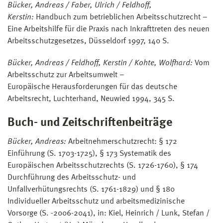
Bücker, Andreas / Faber, Ulrich / Feldhoff,
Kerstin:
Handbuch zum betrieblichen Arbeitsschutzrecht –
Eine Arbeitshilfe für die Praxis nach Inkrafttreten des neuen
Arbeitsschutzgesetzes, Düsseldorf 1997, 140 S.
Bücker, Andreas / Feldhoff, Kerstin / Kohte, Wolfhard:
Vom
Arbeitsschutz zur Arbeitsumwelt –
Europäische Herausforderungen für das deutsche
Arbeitsrecht, Luchterhand, Neuwied 1994, 345 S.
Buch- und Zeitschriftenbeiträge
Bücker, Andreas:
Arbeitnehmerschutzrecht: § 172
Einführung (S. 1703-1725), § 173 Systematik des
Europäischen Arbeitsschutzrechts (S. 1726-1760), § 174
Durchführung des Arbeitsschutz- und
Unfallverhütungsrechts (S. 1761-1829) und § 180
Individueller Arbeitsschutz und arbeitsmedizinische
Vorsorge (S. -2006-2041), in: Kiel, Heinrich / Lunk, Stefan /