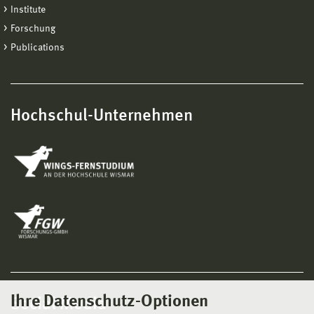
Institute
Forschung
Publications
Hochschul-Unternehmen
Ihre Datenschutz-Optionen
Social Media