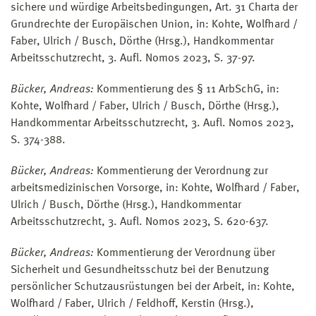
sichere und würdige Arbeitsbedingungen, Art. 31 Charta der
Grundrechte der Europäischen Union, in: Kohte, Wolfhard /
Faber, Ulrich / Busch, Dörthe (Hrsg.), Handkommentar
Arbeitsschutzrecht, 3. Aufl. Nomos 2023, S. 37-97.
Bücker, Andreas:
Kommentierung des § 11 ArbSchG, in:
Kohte, Wolfhard / Faber, Ulrich / Busch, Dörthe (Hrsg.),
Handkommentar Arbeitsschutzrecht, 3. Aufl. Nomos 2023,
S. 374-388.
Bücker, Andreas:
Kommentierung der Verordnung zur
arbeitsmedizinischen Vorsorge, in: Kohte, Wolfhard / Faber,
Ulrich / Busch, Dörthe (Hrsg.), Handkommentar
Arbeitsschutzrecht, 3. Aufl. Nomos 2023, S. 620-637.
Bücker, Andreas:
Kommentierung der Verordnung über
Sicherheit und Gesundheitsschutz bei der Benutzung
persönlicher Schutzausrüstungen bei der Arbeit, in: Kohte,
Wolfhard / Faber, Ulrich / Feldhoff, Kerstin (Hrsg.),