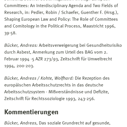
Committees: An Interdisciplinary Agenda and Two Fields of
Research, in: Pedler, Robin / Schaefer, Guenther F. (Hrsg.),
Shaping European Law and Policy: The Role of Committees
and Comitology in the Political Process, Maastricht 1996,
39-58.
Bücker, Andreas:
Arbeitsverweigerung bei Gesundheitsrisiko
durch Asbest, Anmerkung zum Urteil des BAG vom 2.
Februar 1994 -5 AZR 273/93, Zeitschrift für Umweltrecht
1994, 200-203.
Bücker, Andreas / Kohte, Wolfhard:
Die Rezeption des
europäischen Arbeitsschutzrechts in das deutsche
Arbeitsschutzsystem - Mißverständnisse und Defizite,
Zeitschrift für Rechtssoziologie 1993, 243-256.
Kommentierungen
Bücker, Andreas
, Das soziale Grundrecht auf gesunde,