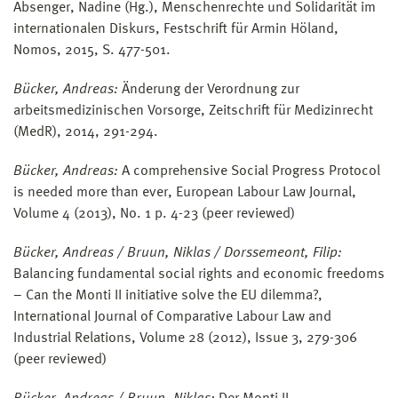
Absenger, Nadine (Hg.), Menschenrechte und Solidarität im
internationalen Diskurs, Festschrift für Armin Höland,
Nomos, 2015, S. 477-501.
Bücker, Andreas:
Änderung der Verordnung zur
arbeitsmedizinischen Vorsorge, Zeitschrift für Medizinrecht
(MedR), 2014, 291-294.
Bücker, Andreas:
A comprehensive Social Progress Protocol
is needed more than ever, European Labour Law Journal,
Volume 4 (2013), No. 1 p. 4-23 (peer reviewed)
Bücker, Andreas / Bruun, Niklas / Dorssemeont, Filip:
Balancing fundamental social rights and economic freedoms
– Can the Monti II initiative solve the EU dilemma?,
International Journal of Comparative Labour Law and
Industrial Relations, Volume 28 (2012), Issue 3, 279-306
(peer reviewed)