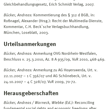
Gleichbehandlungsgesetz, Erich Schmidt Verlag, 2007.
Bücker, Andreas:
Kommentierung des § 312 d BGB, in:
Roßnagel, Alexander (Hrsg.): Recht der Multimedia-Dienste,
Kommentar, C.H. Beck`sche Verlagsbuchhandlung,
München, Loseblatt, 2003.
Urteilsanmerkungen
Bücker, Andreas:
Anmerkung OVG Nordrhein-Westfalen,
Beschluss v. 25.3.2010, Az. 8 A 935/09, VuR 2010, 468-469.
Bücker, Andreas:
Anmerkung zu AG Hoyerswerda, Urt. v.
22.11.2007 – 1 C 356/07 und AG Schönebeck, Urt. v.
24.10.2007 – 4 C 328/07, VuR 2009, 70-72.
Herausgeberschaften
Bücker, Andreas / Warneck, Wiebke (Ed.):
Reconciling
fundamental social rights and economic freedoms after