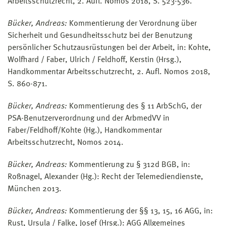
Arbeitsschutzrecht, 2. Aufl. Nomos 2018, S. 523-536.
Bücker, Andreas:
Kommentierung der Verordnung über
Sicherheit und Gesundheitsschutz bei der Benutzung
persönlicher Schutzausrüstungen bei der Arbeit, in: Kohte,
Wolfhard / Faber, Ulrich / Feldhoff, Kerstin (Hrsg.),
Handkommentar Arbeitsschutzrecht, 2. Aufl. Nomos 2018,
S. 860-871.
Bücker, Andreas:
Kommentierung des § 11 ArbSchG, der
PSA-Benutzerverordnung und der ArbmedVV in
Faber/Feldhoff/Kohte (Hg.), Handkommentar
Arbeitsschutzrecht, Nomos 2014.
Bücker, Andreas:
Kommentierung zu § 312d BGB, in:
Roßnagel, Alexander (Hg.): Recht der Telemediendienste,
München 2013.
Bücker, Andreas:
Kommentierung der §§ 13, 15, 16 AGG, in:
Rust, Ursula / Falke, Josef (Hrsg.): AGG Allgemeines