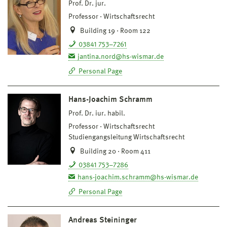
Prof. Dr. jur.
Professor
Wirtschaftsrecht
Building 19 · Room 122
03841 753–7261
jantina.nord@hs-wismar.de
Personal Page
Hans-Joachim Schramm
Prof. Dr. iur. habil.
Professor
Wirtschaftsrecht
Studiengangsleitung Wirtschaftsrecht
Building 20 · Room 411
03841 753–7286
hans-joachim.schramm@hs-wismar.de
Personal Page
Andreas Steininger