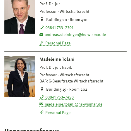
Prof. Dr. jur.
Professor
Wirtschaftsrecht
Building 20 · Room 410
03841 753–7301
andreas.steininger@hs-wismar.de
Personal Page
Madeleine Tolani
Prof. Dr. jur. habil.
Professor
Wirtschaftsrecht
BAFöG-Beauftragte Wirtschaftsrecht
Building 19 · Room 202
03841 753–7450
madeleine.tolani@hs-wismar.de
Personal Page