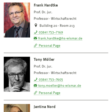
Frank Hardtke
Prof. Dr. jur.
Professor
Wirtschaftsrecht
Building 20 · Room 213
03841 753–7169
frank.hardtke@hs-wismar.de
Personal Page
Tony Möller
Prof. Dr. jur.
Professor
Wirtschaftsrecht
03841 753–7605
tony.moeller@hs-wismar.de
Personal Page
Jantina Nord