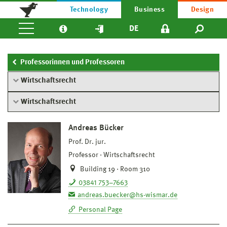
Technology
Business
Design
DE
Professorinnen und Professoren
Wirtschaftsrecht
Wirtschaftsrecht
Andreas Bücker
Prof. Dr. jur.
Professor
Wirtschaftsrecht
Building 19 · Room 310
03841 753–7663
andreas.buecker@hs-wismar.de
Personal Page