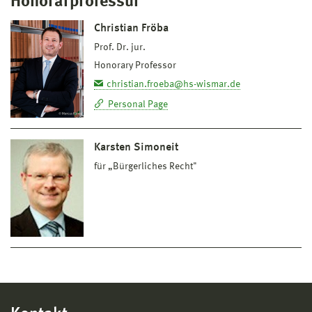
Honorarprofessur
Christian Fröba
Prof. Dr. jur.
Honorary Professor
christian.froeba@hs-wismar.de
Personal Page
Karsten Simoneit
für „Bürgerliches Recht"