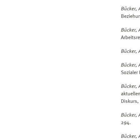
Bücker, 
Beziehun
Bücker, 
Arbeitsr
Bücker, 
Bücker, 
Sozialer
Bücker, 
aktuelle
Diskurs,
Bücker, 
294.
Bücker, 