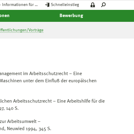
Informationen für …
Schnelleinstieg
ionen
Bewerbung
ffentlichungen/Vorträge
anagement im Arbeitsschutzrecht – Eine
n Maschinen unter dem Einfluß der europäischen
chen Arbeitsschutzrecht – Eine Arbeitshilfe für die
97, 140 S.
zur Arbeitsumwelt –
nd, Neuwied 1994, 345 S.