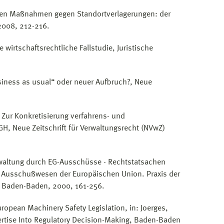
hen Maßnahmen gegen Standortverlagerungen: der
 2008, 212-216.
wirtschaftsrechtliche Fallstudie, Juristische
iness as usual“ oder neuer Aufbruch?, Neue
Zur Konkretisierung verfahrens- und
GH, Neue Zeitschrift für Verwaltungsrecht (NVwZ)
rwaltung durch EG-Ausschüsse - Rechtstatsachen
Das Ausschußwesen der Europäischen Union. Praxis der
, Baden-Baden, 2000, 161-256.
uropean Machinery Safety Legislation, in: Joerges,
Expertise Into Regulatory Decision-Making, Baden-Baden