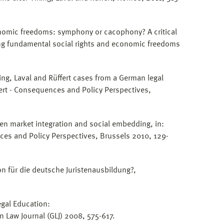
nomic freedoms: symphony or cacophony? A critical
ng fundamental social rights and economic freedoms
king, Laval and Rüffert cases from a German legal
fert - Consequences and Policy Perspectives,
een market integration and social embedding, in:
ces and Policy Perspectives, Brussels 2010, 129-
on für die deutsche Juristenausbildung?,
gal Education:
 Law Journal (GLJ) 2008, 575-617.