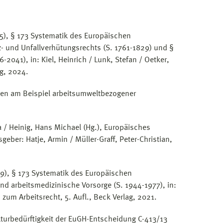
5), § 173 Systematik des Europäischen
z- und Unfallverhütungsrechts (S. 1761-1829) und §
-2041), in: Kiel, Heinrich / Lunk, Stefan / Oetker,
g, 2024.
gen am Beispiel arbeitsumweltbezogener
 / Heinig, Hans Michael (Hg.), Europäisches
eber: Hatje, Armin / Müller-Graff, Peter-Christian,
9), § 173 Systematik des Europäischen
nd arbeitsmedizinische Vorsorge (S. 1944-1977), in:
zum Arbeitsrecht, 5. Aufl., Beck Verlag, 2021.
ekturbedürftigkeit der EuGH-Entscheidung C-413/13