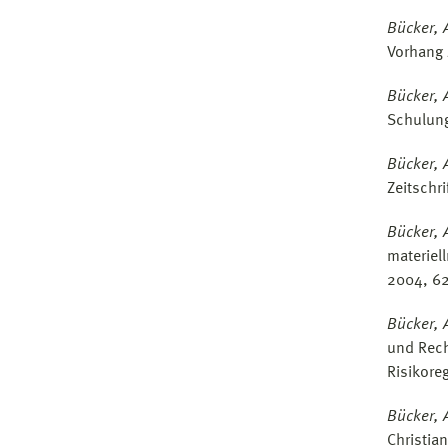
Bücker, 
Vorhang 
Bücker, 
Schulung
Bücker, 
Zeitschr
Bücker, 
materiel
2004, 62
Bücker, 
und Rech
Risikore
Bücker, 
Christian