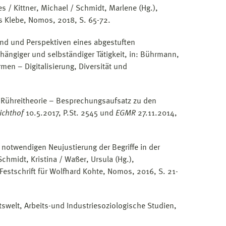
s / Kittner, Michael / Schmidt, Marlene (Hg.),
as Klebe, Nomos, 2018, S. 65-72.
Stand und Perspektiven eines abgestuften
hängiger und selbständiger Tätigkeit, in: Bührmann,
men – Digitalisierung, Diversität und
ie Rühreitheorie – Besprechungsaufsatz zu den
ichthof
10.5.2017, P.St. 2545 und
EGMR
27.11.2014,
notwendigen Neujustierung der Begriffe in der
 Schmidt, Kristina / Waßer, Ursula (Hg.),
estschrift für Wolfhard Kohte, Nomos, 2016, S. 21-
swelt, Arbeits-und Industriesoziologische Studien,