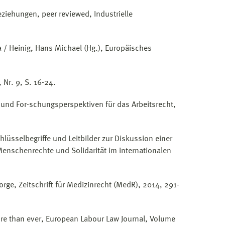
Beziehungen, peer reviewed, Industrielle
 / Heinig, Hans Michael (Hg.), Europäisches
Nr. 9, S. 16-24.
n und For-schungsperspektiven für das Arbeitsrecht,
chlüsselbegriffe und Leitbilder zur Diskussion einer
Menschenrechte und Solidarität im internationalen
ge, Zeitschrift für Medizinrecht (MedR), 2014, 291-
re than ever, European Labour Law Journal, Volume