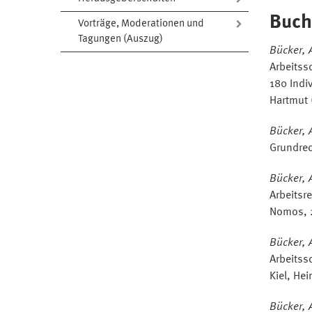
Buch
Vorträge, Moderationen und
Tagungen (Auszug)
Bücker, 
Arbeitss
180 Indi
Hartmut 
Bücker, 
Grundrec
Bücker, 
Arbeitsr
Nomos, 2
Bücker, 
Arbeitss
Kiel, He
Bücker, 