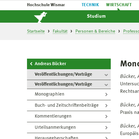
Hochschule Wismar
TECHNIK
WIRTSCHAFT
Studium
Startseite
Fakultät
Personen & Bereiche
Profess
Mono
Andreas Bücker
Veröffentlichungen/Vorträge
Bücker, 
Untersuc
Veröffentlichungen/Vorträge
Rechtsan
Monographien
Bücker, A
Buch- und Zeitschriftenbeiträge
Praxis n
Kommentierungen
Bücker, 
Urteilsanmerkungen
Europäis
Herausgeberschaften