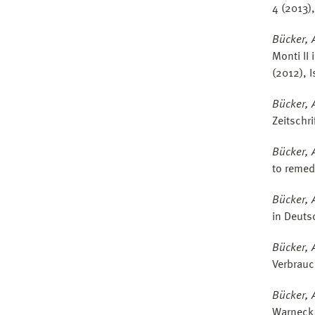
4 (2013),
Bücker, 
Monti II
(2012), 
Bücker, 
Zeitschri
Bücker, 
to remed
Bücker, 
in Deuts
Bücker, 
Verbrauc
Bücker, 
Warneck 