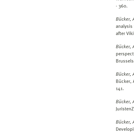
- 360.
Bücker, 
analysis
after Vik
Bücker, 
perspect
Brussels
Bücker,
Bücker, 
141.
Bücker, 
Juristen
Bücker, 
Developi