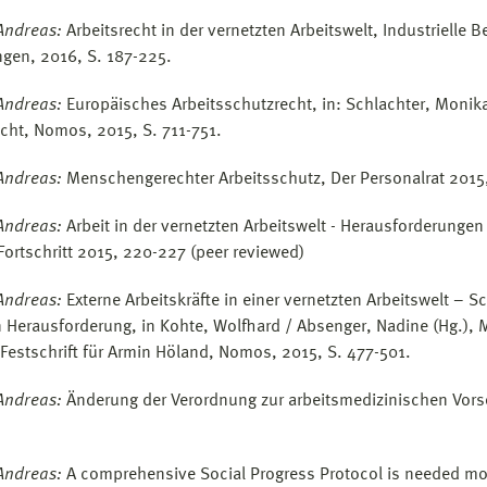
Andreas:
Arbeitsrecht in der vernetzten Arbeitswelt, Industrielle 
gen, 2016, S. 187-225.
Andreas:
Europäisches Arbeitsschutzrecht, in: Schlachter, Monika
echt, Nomos, 2015, S. 711-751.
Andreas:
Menschengerechter Arbeitsschutz, Der Personalrat 2015, 
Andreas:
Arbeit in der vernetzten Arbeitswelt - Herausforderunge
 Fortschritt 2015, 220-227 (peer reviewed)
Andreas:
Externe Arbeitskräfte in einer vernetzten Arbeitswelt – S
n Herausforderung, in Kohte, Wolfhard / Absenger, Nadine (Hg.), 
 Festschrift für Armin Höland, Nomos, 2015, S. 477-501.
Andreas:
Änderung der Verordnung zur arbeitsmedizinischen Vorsor
Andreas:
A comprehensive Social Progress Protocol is needed mo