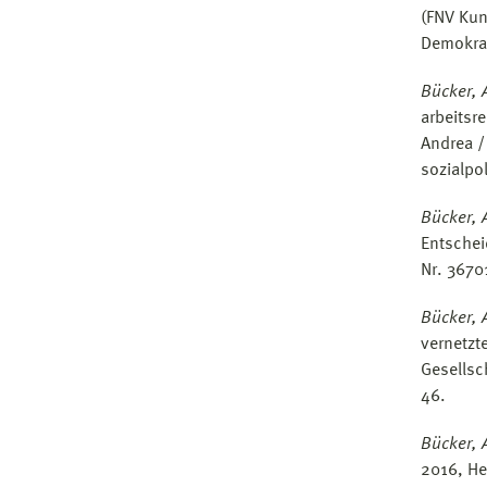
(FNV Kun
Demokrat
Bücker, 
arbeitsr
Andrea /
sozialpo
Bücker, 
Entsche
Nr. 3670
Bücker, 
vernetzte
Gesellsc
46.
Bücker, 
2016, He