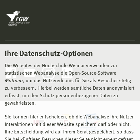
Ihre Datenschutz-Optionen
Social Media
Die Websites der Hochschule Wismar verwenden zur
statistischen Webanalyse die Open-Source-Software
Matomo
, um das Nutzererlebnis für Sie als Besucher stetig
zu verbessern. Hierbei werden sämtliche Daten anonymisiert
erfasst, um den Schutz personenbezogener Daten zu
gewährleisten.
Sie können hier entscheiden, ob die Webanalyse Ihre Nutzer-
Interaktionen mit dieser Website speichern darf oder nicht.
Ihre Entscheidung wird auf ihrem Gerät gespeichert, so dass
Sie bei künftigen Besuchen dieser Seite nicht erneut gefragt