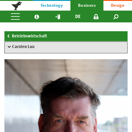
Technology
Business
Design
DE
Betriebswirtschaft
Carsten Lau