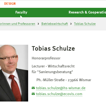
DESIGN
Faculty
Research & Cooperati
orinnen und Professoren
Betriebswirtschaft
Tobias Schulze
Tobias Schulze
Honorarprofessor
Lecturer
Wirtschaftsrecht
für "Sanierungsberatung"
Ph.-Müller-Straße · 23966 Wismar
tobias.schulze@hs-wismar.de
tobias.schulze@ecovis.com