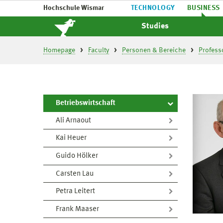
Hochschule Wismar
TECHNOLOGY
BUSINESS
Studies
Homepage
Faculty
Personen & Bereiche
Profess
Betriebswirtschaft
Ali Arnaout
Kai Heuer
Guido Hölker
Carsten Lau
Petra Leitert
Frank Maaser