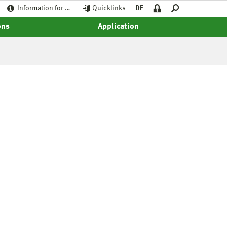
Information for …
Quicklinks
DE
ons
Application