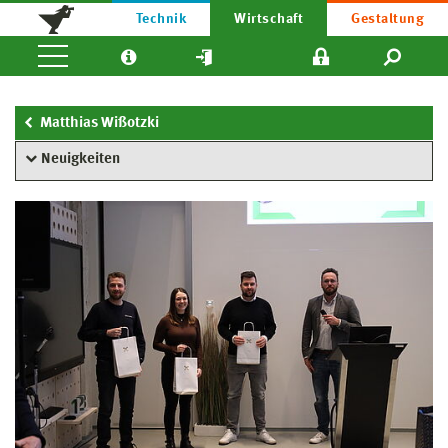
Technik
Wirtschaft
Gestaltung
Matthias Wißotzki
Neuigkeiten