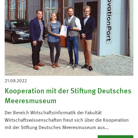
21.09.2022
Kooperation mit der Stiftung Deutsches
Meeresmuseum
Der Bereich Wirtschaftsinformatik der Fakultät
Wirtschaftswissenschaften freut sich über die Kooperation
mit der Stiftung Deutsches Meeresmuseum aus…