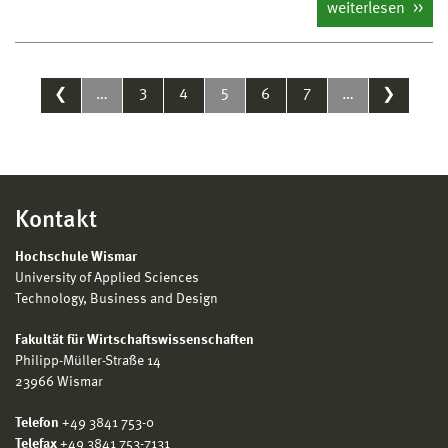
weiterlesen
❮
…
3
4
5
6
7
…
❯
Kontakt
Hochschule Wismar
University of Applied Sciences
Technology, Business and Design
Fakultät für Wirtschaftswissenschaften
Philipp-Müller-Straße 14
23966 Wismar
Telefon
+49 3841 753-0
Telefax
+49 3841 753-7131