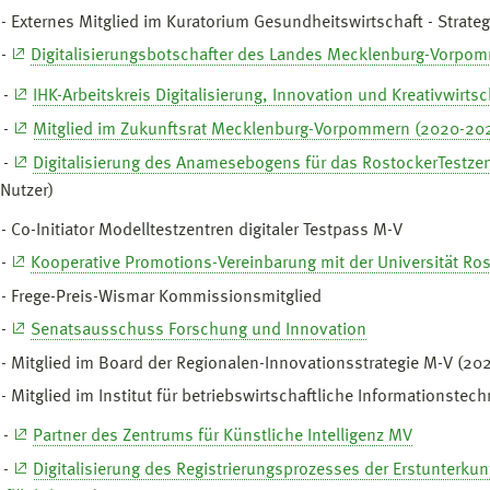
- Externes Mitglied im Kuratorium Gesundheitswirtschaft - Strat
 -
Digitalisierungsbotschafter des Landes Mecklenburg-Vorpo
 -
IHK-Arbeitskreis Digitalisierung, Innovation und Kreativwirtsc
 -
Mitglied im Zukunftsrat Mecklenburg-Vorpommern (2020-20
 -
Digitalisierung des Anamesebogens für das RostockerTestz
Nutzer)
- Co-Initiator Modelltestzentren digitaler Testpass M-V
 -
Kooperative Promotions-Vereinbarung mit der Universität Ro
- Frege-Preis-Wismar Kommissionsmitglied
 -
Senatsausschuss Forschung und Innovation
- Mitglied im Board der Regionalen-Innovationsstrategie M-V (20
- Mitglied im Institut für betriebswirtschaftliche Informationstec
 -
Partner des Zentrums für Künstliche Intelligenz MV
 -
Digitalisierung des Registrierungsprozesses der Erstunterku