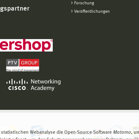
Forschung
ngspartner
Veröffentlichungen
 statistischen Webanalyse die Open-Source-Software
Matomo
, u