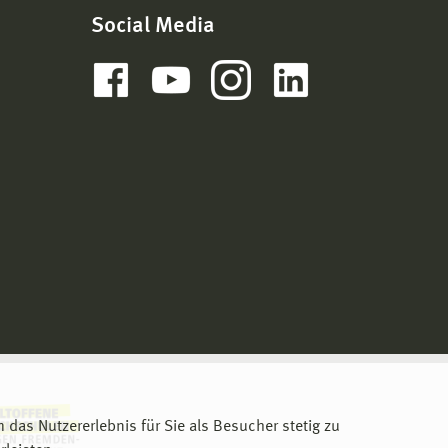
Social Media
m das Nutzererlebnis für Sie als Besucher stetig zu