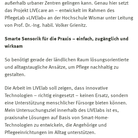
außerhalb urbaner Zentren gelingen kann. Genau hier setzt
das Projekt LIVEcare an – entwickelt im Rahmen des
PflegeLab »LIVElab« an der Hochschule Wismar unter Leitung
von Prof. Dr.-Ing. habil. Volker Grienitz.
Smarte Sensorik für die Praxis – einfach, zugänglich und
wirksam
So benötigt gerade der ländlichen Raum lösungsorientierte
und alltagstaugliche Ansätze, um Pflege nachhaltig zu
gestalten.
Die Arbeit im LIVElab soll zeigen, dass innovative
Technologien – richtig eingesetzt – keinen Ersatz, sondern
eine Unterstützung menschlicher Fürsorge bieten können.
Mein Untersuchungsziel innerhalb des LIVElabs ist es,
praxisnahe Lösungen auf Basis von Smart-Home-
Technologien zu entwickeln, die Angehörige und
Pflegeeinrichtungen im Alltag unterstützen.