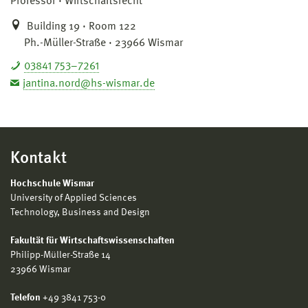
Professor
Wirtschaftsrecht
Building 19 · Room 122
Ph.-Müller-Straße · 23966 Wismar
03841 753–7261
jantina.nord@hs-wismar.de
Kontakt
Hochschule Wismar
University of Applied Sciences
Technology, Business and Design
Fakultät für Wirtschaftswissenschaften
Philipp-Müller-Straße 14
23966 Wismar
Telefon
+49 3841 753-0