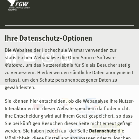
Ihre Datenschutz-Optionen
Social Media
Die Websites der Hochschule Wismar verwenden zur
statistischen Webanalyse die Open-Source-Software
Matomo
, um das Nutzererlebnis für Sie als Besucher stetig
zu verbessern. Hierbei werden sämtliche Daten anonymisiert
erfasst, um den Schutz personenbezogener Daten zu
gewährleisten.
Sie können hier entscheiden, ob die Webanalyse Ihre Nutzer-
Interaktionen mit dieser Website speichern darf oder nicht.
Ihre Entscheidung wird auf ihrem Gerät gespeichert, so dass
Sie bei künftigen Besuchen dieser Seite nicht erneut gefragt
werden. Sie haben jedoch auf der Seite
Datenschutz
die
Möglichkeit, diese Einstellung anzupassen oder zu löschen.