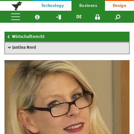
Technology
Business
Design
DE
Wirtschaftsrecht
Jantina Nord