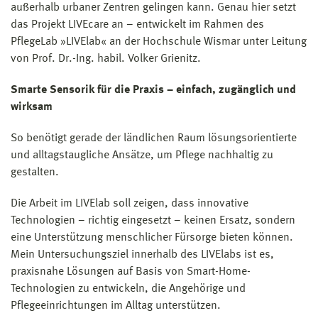
außerhalb urbaner Zentren gelingen kann. Genau hier setzt
das Projekt LIVEcare an – entwickelt im Rahmen des
PflegeLab »LIVElab« an der Hochschule Wismar unter Leitung
von Prof. Dr.-Ing. habil. Volker Grienitz.
Smarte Sensorik für die Praxis – einfach, zugänglich und
wirksam
So benötigt gerade der ländlichen Raum lösungsorientierte
und alltagstaugliche Ansätze, um Pflege nachhaltig zu
gestalten.
Die Arbeit im LIVElab soll zeigen, dass innovative
Technologien – richtig eingesetzt – keinen Ersatz, sondern
eine Unterstützung menschlicher Fürsorge bieten können.
Mein Untersuchungsziel innerhalb des LIVElabs ist es,
praxisnahe Lösungen auf Basis von Smart-Home-
Technologien zu entwickeln, die Angehörige und
Pflegeeinrichtungen im Alltag unterstützen.