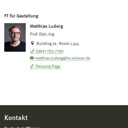
FT für Gestaltung
Matthias Ludwig
Prof. Dipl.-Ing.
Building 7a · Room 1.314
03841 753–7180
matthias.ludwig@hs-wismar.de
Personal Page
Kontakt