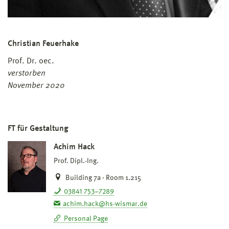
Christian Feuerhake
Prof. Dr. oec.
verstorben
November 2020
FT für Gestaltung
Achim Hack
Prof. Dipl.-Ing.
Building 7a · Room 1.215
03841 753–7289
achim.hack@hs-wismar.de
Personal Page