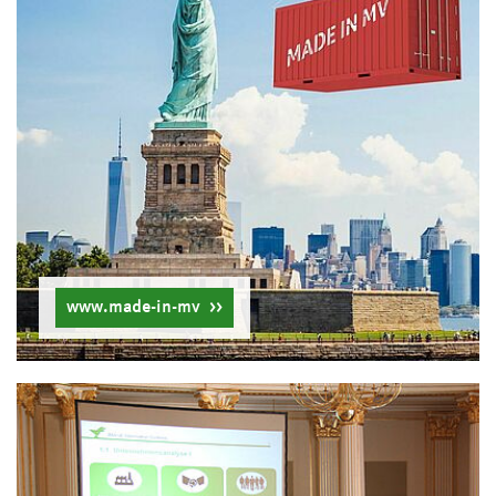
www.made-in-mv