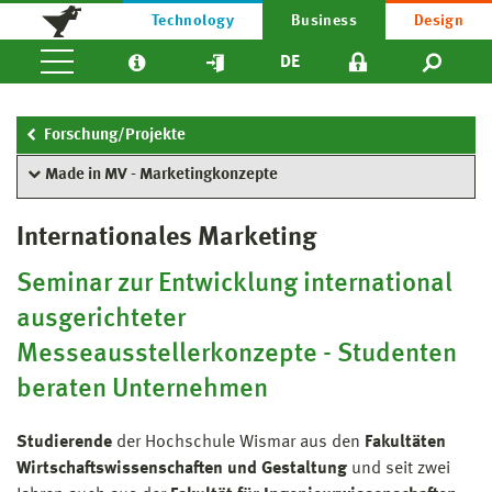
Technology
Business
Design
DE
Forschung/Projekte
Made in MV - Marketingkonzepte
Internationales Marketing
Seminar zur Entwicklung international
ausgerichteter
Messeausstellerkonzepte - Studenten
beraten Unternehmen
Studierende
der Hochschule Wismar aus den
Fakultäten
Wirtschaftswissenschaften und Gestaltung
und seit zwei