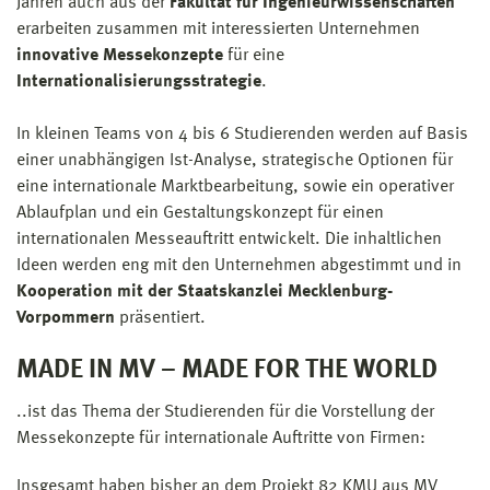
Jahren auch aus der
Fakultät für Ingenieurwissenschaften
erarbeiten zusammen mit interessierten Unternehmen
innovative Messekonzepte
für eine
Internationalisierungsstrategie
.
In kleinen Teams von 4 bis 6 Studierenden werden auf Basis
einer unabhängigen Ist-Analyse, strategische Optionen für
eine internationale Marktbearbeitung, sowie ein operativer
Ablaufplan und ein Gestaltungskonzept für einen
internationalen Messeauftritt entwickelt. Die inhaltlichen
Ideen werden eng mit den Unternehmen abgestimmt und in
Kooperation mit der Staatskanzlei Mecklenburg-
Vorpommern
präsentiert.
MADE IN MV – MADE FOR THE WORLD
..ist das Thema der Studierenden für die Vorstellung der
Messekonzepte für internationale Auftritte von Firmen:
Insgesamt haben bisher an dem Projekt 82 KMU aus MV