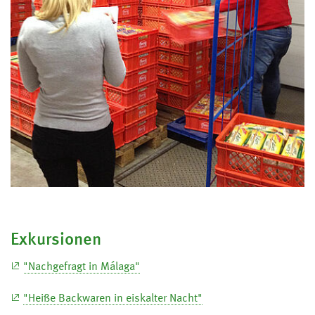
Exkursionen
"Nachgefragt in Málaga"
"Heiße Backwaren in eiskalter Nacht"