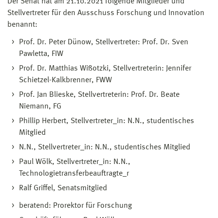
Der Senat hat am 21.10.2021 folgende Mitglieder und
Stellvertreter für den Ausschuss Forschung und Innovation
benannt:
Prof. Dr. Peter Dünow, Stellvertreter: Prof. Dr. Sven
Pawletta, FIW
Prof. Dr. Matthias Wißotzki, Stellvertreterin: Jennifer
Schietzel-Kalkbrenner, FWW
Prof. Jan Blieske, Stellvertreterin: Prof. Dr. Beate
Niemann, FG
Phillip Herbert, Stellvertreter_in: N.N., studentisches
Mitglied
N.N., Stellvertreter_in: N.N., studentisches Mitglied
Paul Wölk, Stellvertreter_in: N.N.,
Technologietransferbeauftragte_r
Ralf Griffel, Senatsmitglied
beratend: Prorektor für Forschung