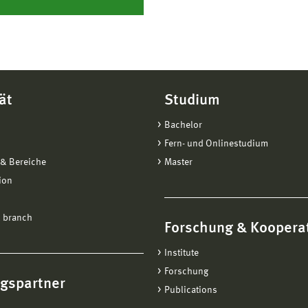
ät
Studium
Bachelor
Fern- und Onlinestudium
& Bereiche
Master
ion
 branch
Forschung & Koopera
Institute
Forschung
ngspartner
Publications