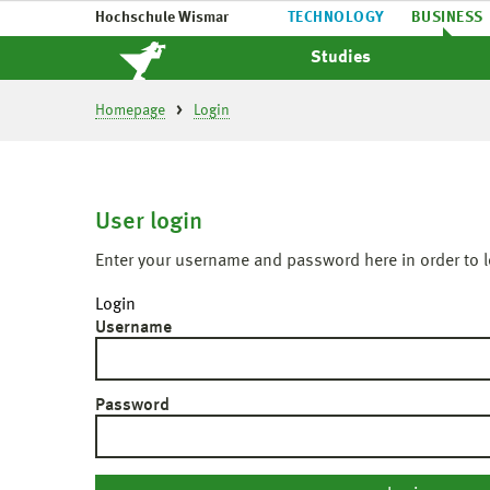
Hochschule Wismar
TECHNOLOGY
BUSINESS
Studies
Homepage
Login
User login
Enter your username and password here in order to l
Login
Username
Password