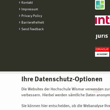
Kontakt
Impressum
Privacy Policy
Barrierefreiheit
Send Feedback
Ihre Datenschutz-Optionen
Die Websites der Hochschule Wismar verwenden zur
verbessern. Hierbei werden sämtliche Daten anonymi
Sie können hier entscheiden, ob die Webanalyse Ihre