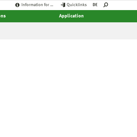
Information for …
Quicklinks
DE
ons
Application