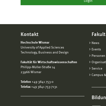
Kontakt
Fakult
Hochschule Wismar
News
University of Applied Sciences
Events
Technology, Business and Design
Personen 
Fakultät für Wirtschaftswissenschaften
Organisat
Philipp-Müller-Straße 14
Service
23966 Wismar
Campus &
Telefon
+49 3841 753-0
Telefax
+49 3841 753-7131
Bildu