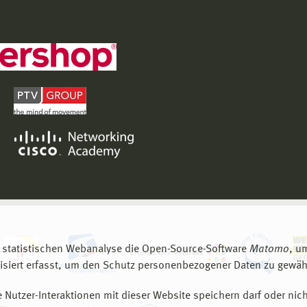
 statistischen Webanalyse die Open-Source-Software
Matomo
, u
siert erfasst, um den Schutz personenbezogener Daten zu gewähr
 Nutzer-Interaktionen mit dieser Website speichern darf oder nich