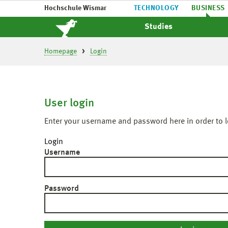
Hochschule Wismar
TECHNOLOGY
BUSINESS
Studies
Homepage
Login
User login
Enter your username and password here in order to l
Login
Username
Password