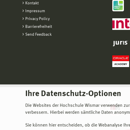
Kontakt
Impressum
Privacy Policy
Barrierefreiheit
Send Feedback
Ihre Datenschutz-Optionen
Die Websites der Hochschule Wismar verwenden zur
verbessern. Hierbei werden sämtliche Daten anonymi
Sie können hier entscheiden, ob die Webanalyse Ihre