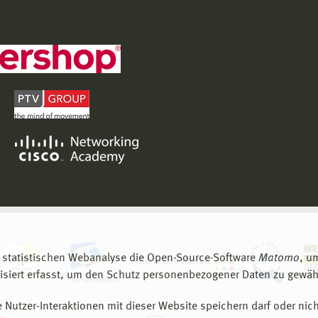
 statistischen Webanalyse die Open-Source-Software
Matomo
, u
siert erfasst, um den Schutz personenbezogener Daten zu gewähr
 Nutzer-Interaktionen mit dieser Website speichern darf oder nich