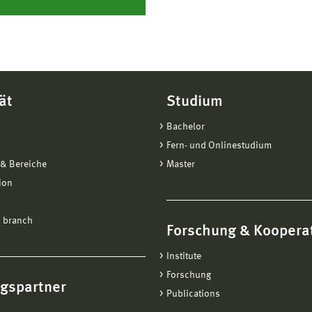
ät
Studium
Bachelor
Fern- und Onlinestudium
& Bereiche
Master
ion
 branch
Forschung & Koopera
Institute
Forschung
ngspartner
Publications