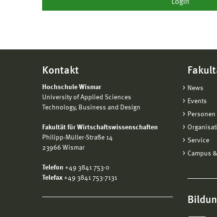
Kontakt
Fakult
Hochschule Wismar
News
University of Applied Sciences
Events
Technology, Business and Design
Personen 
Fakultät für Wirtschaftswissenschaften
Organisat
Philipp-Müller-Straße 14
Service
23966 Wismar
Campus &
Telefon
+49 3841 753-0
Telefax
+49 3841 753-7131
Bildu