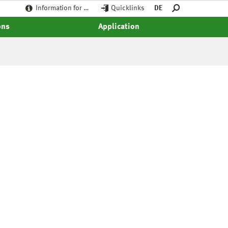
Information for …
Quicklinks
DE
ons
Application