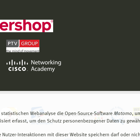
 statistischen Webanalyse die Open-Source-Software
Matomo
, u
siert erfasst, um den Schutz personenbezogener Daten zu gewähr
 Nutzer-Interaktionen mit dieser Website speichern darf oder nich