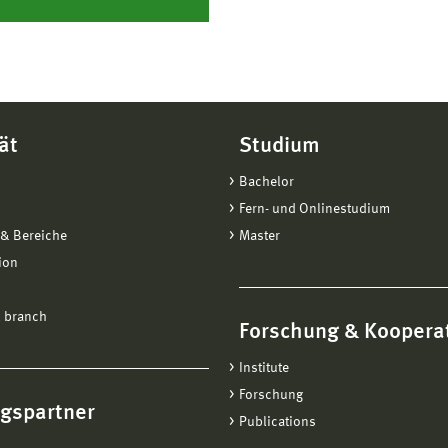
ät
Studium
Bachelor
Fern- und Onlinestudium
& Bereiche
Master
ion
 branch
Forschung & Koopera
Institute
Forschung
ngspartner
Publications