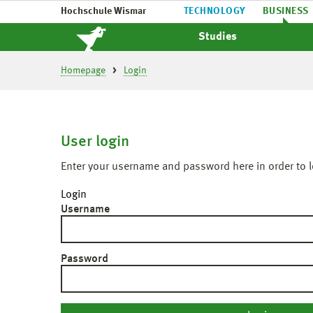
Hochschule Wismar
TECHNOLOGY
BUSINESS
Studies
Homepage
Login
User login
Enter your username and password here in order to l
Login
Username
Password