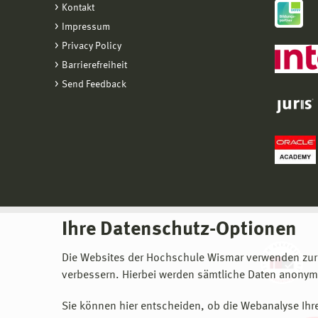
Kontakt
Impressum
Privacy Policy
Barrierefreiheit
Send Feedback
Ihre Datenschutz-Optionen
Die Websites der Hochschule Wismar verwenden zur
verbessern. Hierbei werden sämtliche Daten anonymi
Sie können hier entscheiden, ob die Webanalyse Ihre