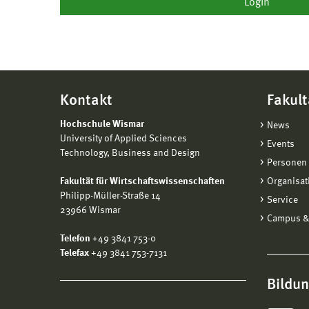
Kontakt
Fakult
Hochschule Wismar
News
University of Applied Sciences
Events
Technology, Business and Design
Personen 
Fakultät für Wirtschaftswissenschaften
Organisat
Philipp-Müller-Straße 14
Service
23966 Wismar
Campus &
Telefon
+49 3841 753-0
Telefax
+49 3841 753-7131
Bildu