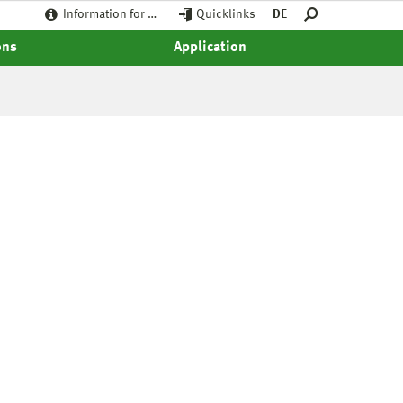
Information for …
Quicklinks
DE
ons
Application