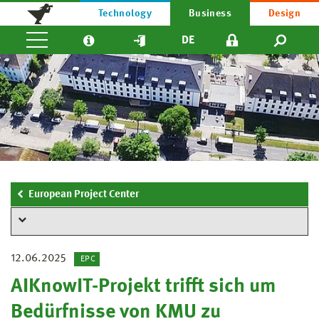
Technology
Business
Design
DE
European Project Center
12.06.2025
EPC
AIKnowIT-Projekt trifft sich um
Bedürfnisse von KMU zu