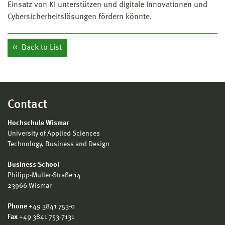
Einsatz von KI unterstützen und digitale Innovationen und
Cybersicherheitslösungen fördern könnte.
Back to List
Contact
Hochschule Wismar
University of Applied Sciences
Technology, Business and Design
Business School
Philipp-Müller-Straße 14
23966 Wismar
Phone
+49 3841 753-0
Fax
+49 3841 753-7131