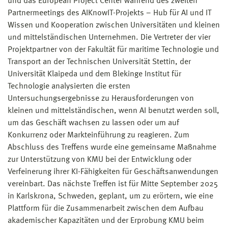
und das European Project Center während des zweiten
Partnermeetings des AIKnowIT-Projekts – Hub für AI und IT
Wissen und Kooperation zwischen Universitäten und kleinen
und mittelständischen Unternehmen. Die Vertreter der vier
Projektpartner von der Fakultät für maritime Technologie und
Transport an der Technischen Universität Stettin, der
Universität Klaipeda und dem Blekinge Institut für
Technologie analysierten die ersten
Untersuchungsergebnisse zu Herausforderungen von
kleinen und mittelständischen, wenn AI benutzt werden soll,
um das Geschäft wachsen zu lassen oder um auf
Konkurrenz oder Markteinführung zu reagieren. Zum
Abschluss des Treffens wurde eine gemeinsame Maßnahme
zur Unterstützung von KMU bei der Entwicklung oder
Verfeinerung ihrer KI-Fähigkeiten für Geschäftsanwendungen
vereinbart. Das nächste Treffen ist für Mitte September 2025
in Karlskrona, Schweden, geplant, um zu erörtern, wie eine
Plattform für die Zusammenarbeit zwischen dem Aufbau
akademischer Kapazitäten und der Erprobung KMU beim