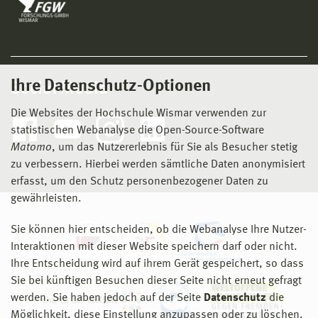
Ihre Datenschutz-Optionen
Social Media
Die Websites der Hochschule Wismar verwenden zur
statistischen Webanalyse die Open-Source-Software
Matomo
, um das Nutzererlebnis für Sie als Besucher stetig
zu verbessern. Hierbei werden sämtliche Daten anonymisiert
erfasst, um den Schutz personenbezogener Daten zu
gewährleisten.
Sie können hier entscheiden, ob die Webanalyse Ihre Nutzer-
Interaktionen mit dieser Website speichern darf oder nicht.
Ihre Entscheidung wird auf ihrem Gerät gespeichert, so dass
Sie bei künftigen Besuchen dieser Seite nicht erneut gefragt
werden. Sie haben jedoch auf der Seite
Datenschutz
die
Möglichkeit, diese Einstellung anzupassen oder zu löschen.