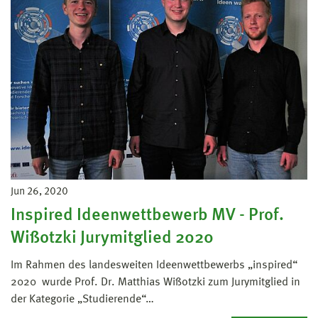
Jun 26, 2020
Inspired Ideenwettbewerb MV - Prof.
Wißotzki Jurymitglied 2020
Im Rahmen des landesweiten Ideenwettbewerbs „inspired“
2020 wurde Prof. Dr. Matthias Wißotzki zum Jurymitglied in
der Kategorie „Studierende“…