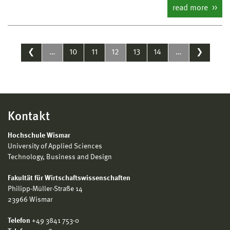
read more
❮
…
10
11
12
13
14
…
❯
Kontakt
Hochschule Wismar
University of Applied Sciences
Technology, Business and Design
Fakultät für Wirtschaftswissenschaften
Philipp-Müller-Straße 14
23966 Wismar
Telefon
+49 3841 753-0