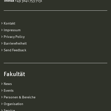
Telefax
+49 3841 753-7131
Kontakt
Impressum
Privacy Policy
Barrierefreiheit
Send Feedback
Fakultät
News
Events
Personen & Bereiche
Organisation
Service