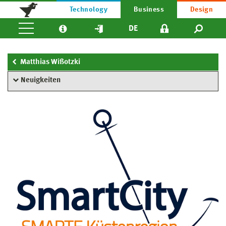
Technology
Business
Design
DE
Matthias Wißotzki
Neuigkeiten