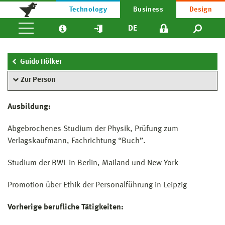
Technology
Business
Design
DE
Guido Hölker
Zur Person
Ausbildung:
Abgebrochenes Studium der Physik, Prüfung zum
Verlagskaufmann, Fachrichtung “Buch”.
Studium der BWL in Berlin, Mailand und New York
Promotion über Ethik der Personalführung in Leipzig
Vorherige berufliche Tätigkeiten: