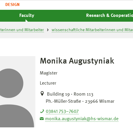
DESIGN
Faculty
Research & Cooperati
iterinnen und Mitarbeiter
wissenschaftliche Mitarbeiterinnen und Mitar
Monika Augustyniak
Magister
Lecturer
Building 19 · Room 113
Ph.-Müller-Straße · 23966 Wismar
03841 753–7607
monika.augustyniak@hs-wismar.de