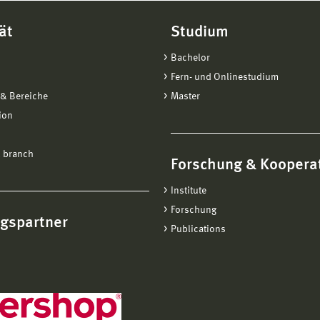
ät
Studium
Bachelor
Fern- und Onlinestudium
& Bereiche
Master
ion
 branch
Forschung & Koopera
Institute
Forschung
ngspartner
Publications