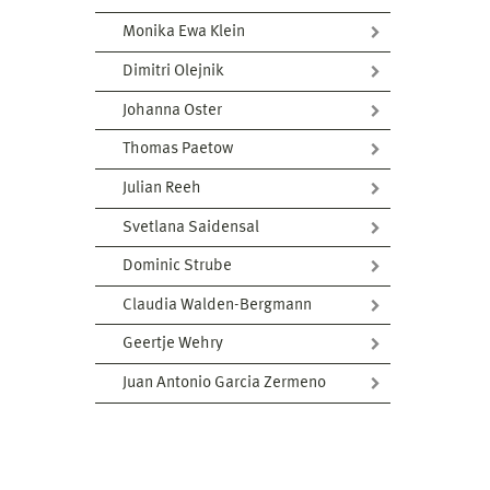
Monika Ewa Klein
Dimitri Olejnik
Johanna Oster
Thomas Paetow
Julian Reeh
Svetlana Saidensal
Dominic Strube
Claudia Walden-Bergmann
Geertje Wehry
Juan Antonio Garcia Zermeno