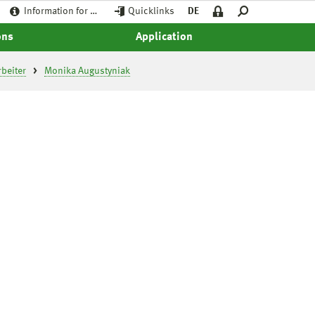
Information for …
Quicklinks
DE
ons
Application
beiter
Monika Augustyniak