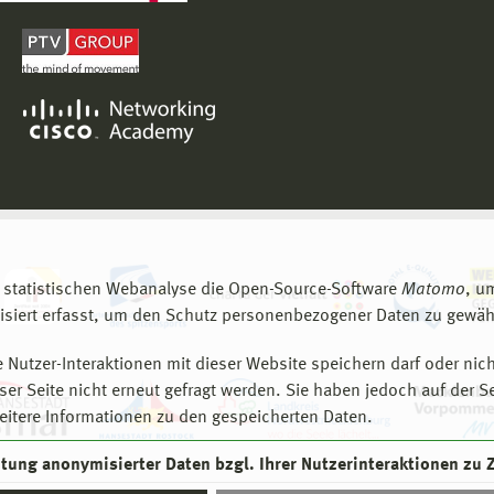
 statistischen Webanalyse die Open-Source-Software
Matomo
, u
siert erfasst, um den Schutz personenbezogener Daten zu gewähr
 Nutzer-Interaktionen mit dieser Website speichern darf oder nich
er Seite nicht erneut gefragt werden. Sie haben jedoch auf der S
eitere Informationen zu den gespeicherten Daten.
eitung anonymisierter Daten bzgl. Ihrer Nutzerinteraktionen zu