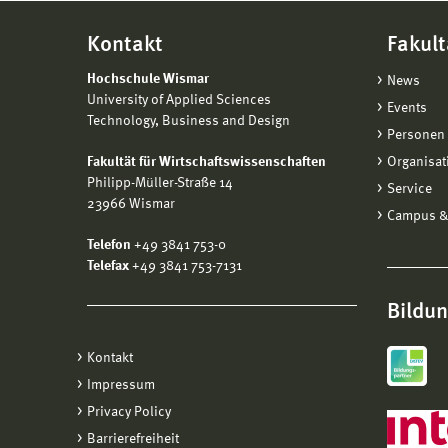
Kontakt
Fakult
Hochschule Wismar
News
University of Applied Sciences
Events
Technology, Business and Design
Personen 
Fakultät für Wirtschaftswissenschaften
Organisat
Philipp-Müller-Straße 14
Service
23966 Wismar
Campus &
Telefon
+49 3841 753-0
Telefax
+49 3841 753-7131
Bildu
Kontakt
Impressum
Privacy Policy
Barrierefreiheit