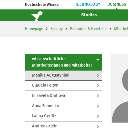
Hochschule Wismar
TECHNOLOGY
BUSINESS
Studies
Homepage
Faculty
Personen & Bereiche
Mitarbe
wissenschaftliche
Mitarbeiterinnen und Mitarbeiter
Monika Augustyniak
Claudia Foltyn
Elizaveta Diatlova
Anna Fomenko
Laima Gerlitz
Andreas Klein