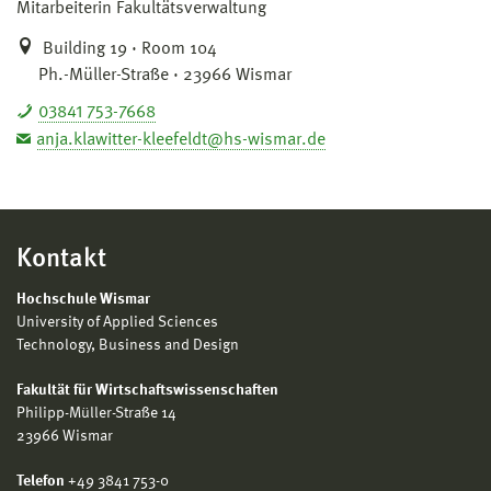
Mitarbeiterin Fakultätsverwaltung
Building 19 · Room 104
Ph.-Müller-Straße · 23966 Wismar
03841 753-7668
anja.klawitter-kleefeldt@hs-wismar.de
Kontakt
Hochschule Wismar
University of Applied Sciences
Technology, Business and Design
Fakultät für Wirtschaftswissenschaften
Philipp-Müller-Straße 14
23966 Wismar
Telefon
+49 3841 753-0