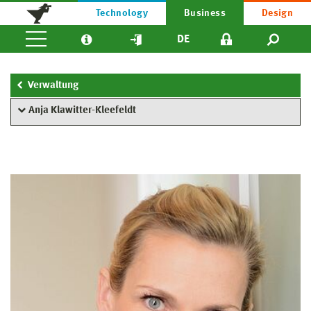
Technology
Business
Design
DE
Verwaltung
Anja Klawitter-Kleefeldt