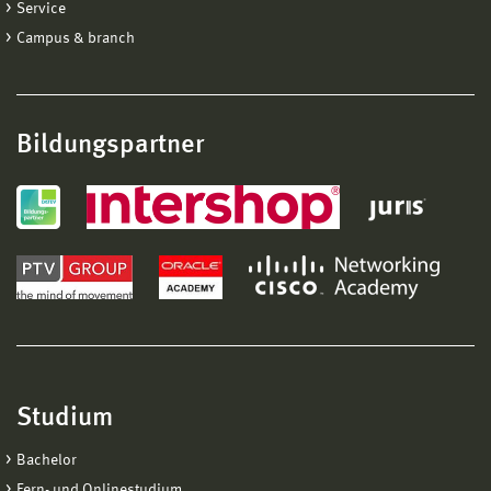
Service
Campus & branch
Bildungspartner
Studium
Bachelor
Fern- und Onlinestudium