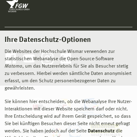
Ihre Datenschutz-Optionen
Social Media
Die Websites der Hochschule Wismar verwenden zur
statistischen Webanalyse die Open-Source-Software
Matomo
, um das Nutzererlebnis für Sie als Besucher stetig
zu verbessern. Hierbei werden sämtliche Daten anonymisiert
erfasst, um den Schutz personenbezogener Daten zu
gewährleisten.
Sie können hier entscheiden, ob die Webanalyse Ihre Nutzer-
Interaktionen mit dieser Website speichern darf oder nicht.
Ihre Entscheidung wird auf ihrem Gerät gespeichert, so dass
Sie bei künftigen Besuchen dieser Seite nicht erneut gefragt
werden. Sie haben jedoch auf der Seite
Datenschutz
die