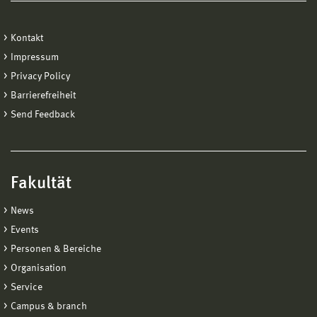
Kontakt
Impressum
Privacy Policy
Barrierefreiheit
Send Feedback
Fakultät
News
Events
Personen & Bereiche
Organisation
Service
Campus & branch