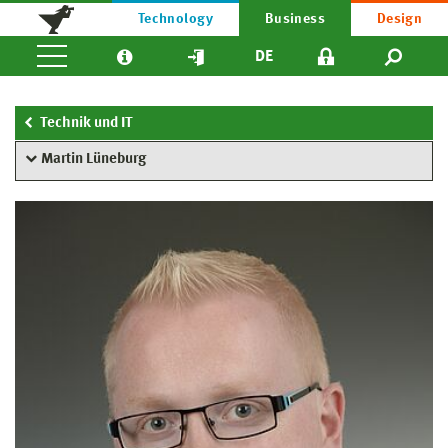
Technology
Business
Design
DE
Technik und IT
Martin Lüneburg