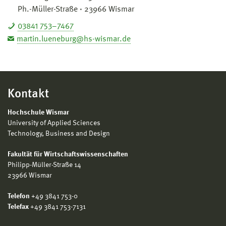
Ph.-Müller-Straße · 23966 Wismar
03841 753–7467
martin.lueneburg@hs-wismar.de
Kontakt
Hochschule Wismar
University of Applied Sciences
Technology, Business and Design
Fakultät für Wirtschaftswissenschaften
Philipp-Müller-Straße 14
23966 Wismar
Telefon
+49 3841 753-0
Telefax
+49 3841 753-7131