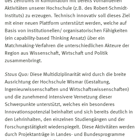
des Zentrums in Kombination mit bereits vorhandenen
Aktivitäten unserer Hochschule (z.B. des Robert-Schmidt-
Instituts) zu erzeugen. Technisch innovativ soll dieses Ziel
mit einer neuen Plattform unterstützt werden, welche auf
Basis von institutionellen/ organisatorischen Fähigkeiten
(ein capability-based Thinking Ansatz) über ein
Matchmaking-Verfahren die unterschiedlichen Akteure der
Region aus Wissenschaft, Wirtschaft und Politik
zusammenbringt.
Staus Quo:
Diese Multidiziplinarität wird durch die breite
Ausrichtung der Hochschule Wismar (Gestaltung,
Ingenieurwissenschaften und Wirtschaftswissenschaften)
und die zunehmend intensivere Vernetzung dieser
Schwerpunkte unterstützt, welches ein besonderes
Innovationspotenzial beinhaltet und sich bereits deutlich in
den Lehrinhalten, den einzelnen Studiengängen und der
Forschungstätigkeit wiederspiegelt. Diese Aktivitäten werden
durch Projektanträge in Landes- und Bundesprogramme