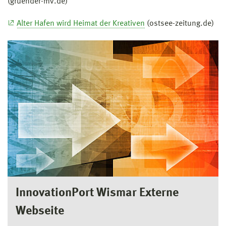
(gruender-mv.de)
Alter Hafen wird Heimat der Kreativen
(ostsee-zeitung.de)
InnovationPort Wismar Externe
Webseite